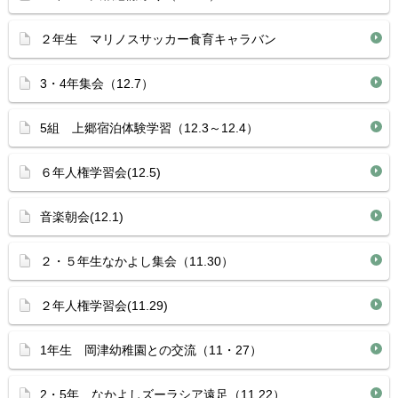
２年生 マリノスサッカー食育キャラバン
3・4年集会（12.7）
5組 上郷宿泊体験学習（12.3～12.4）
６年人権学習会(12.5)
音楽朝会(12.1)
２・５年生なかよし集会（11.30）
２年人権学習会(11.29)
1年生 岡津幼稚園との交流（11・27）
2・5年 なかよしズーラシア遠足（11.22）