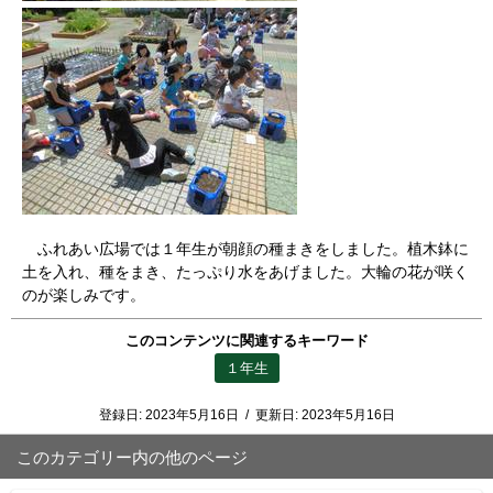
ふれあい広場では１年生が朝顔の種まきをしました。植木鉢に
土を入れ、種をまき、たっぷり水をあげました。大輪の花が咲く
のが楽しみです。
このコンテンツに関連するキーワード
１年生
登録日:
2023年5月16日
/
更新日:
2023年5月16日
このカテゴリー内の他のページ