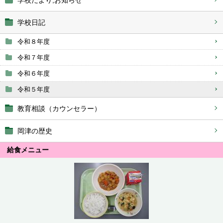
学校だより,お知らせ
学校日記
令和８年度
令和７年度
令和６年度
令和５年度
教育相談（カウンセラー）
岡津の歴史
給食メニュー