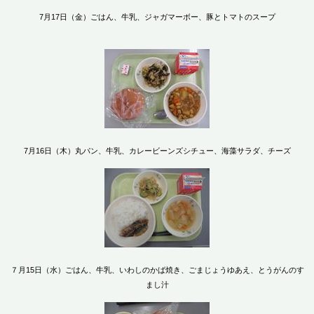
7月17日（金）ごはん、牛乳、ジャガマーボー、豚とトマトのスープ
7月16日（木）丸パン、牛乳、カレービーンズシチュー、海藻サラダ、チーズ
７月15日（水）ごはん、牛乳、いわしのかば焼き、ごまじょうゆあえ、とうがんのす
まし汁