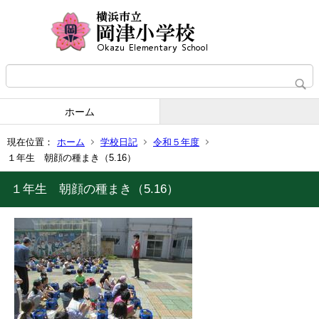
ホーム
現在位置：
ホーム
学校日記
令和５年度
１年生 朝顔の種まき（5.16）
１年生 朝顔の種まき（5.16）