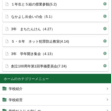
１年生と５組の授業参観(5.2)
なかよし出会いの会（5.1）
3年 まちたんけん（4.27）
５・６年 ネット犯罪防止教室(4.14)
3年 学年開き集会（4.13）
創立100周年第1回準備委員会(7.24)
ホーム
学校紹介
学校経営