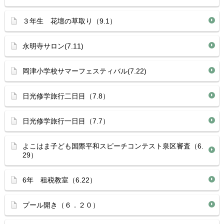
３年生 花壇の草取り（9.1）
永明寺サロン(7.11)
岡津小学校サマーフェスティバル(7.22)
日光修学旅行二日目（7.8）
日光修学旅行一日目（7.7）
よこはま子ども国際平和スピーチコンテスト泉区審査（6.
29）
6年 租税教室（6.22）
プール開き（６．２０）