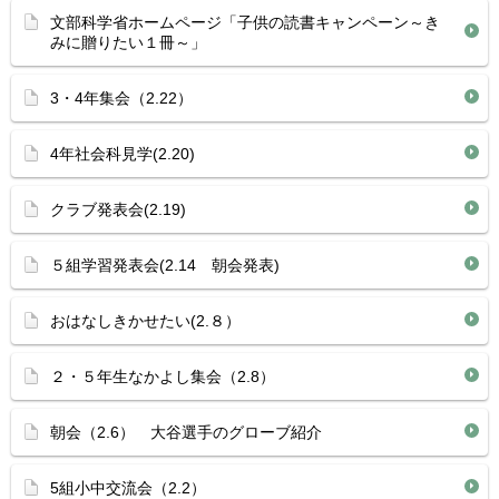
文部科学省ホームページ「子供の読書キャンペーン～き
みに贈りたい１冊～」
3・4年集会（2.22）
4年社会科見学(2.20)
クラブ発表会(2.19)
５組学習発表会(2.14 朝会発表)
おはなしきかせたい(2.８）
２・５年生なかよし集会（2.8）
朝会（2.6） 大谷選手のグローブ紹介
5組小中交流会（2.2）