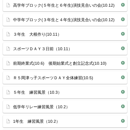
高学年ブロック(５年生と６年生)演技見合いの会(10.12)
中学年ブロック(３年生と４年生)演技見合いの会(10.12)
３年生 大根作り(10.11）
スポーツＤＡＹ３日前（10.11）
前期終業式(10.6) 後期始業式と創立記念式(10.10)
Ｒ５岡津っ子スポーツＤＡＹ全体練習(10.5)
５年生 練習風景（10.3）
低学年リレー練習風景（10.2）
1年生 練習風景（10.2）