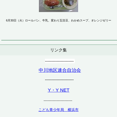
6月30日（火）ロールパン、牛乳、変わり五目豆、わかめスープ、オレンジゼリー
リンク集
----------------------
中川地区連合自治会
----------------------
Y・Y NET
----------------------
こども青少年局 横浜市