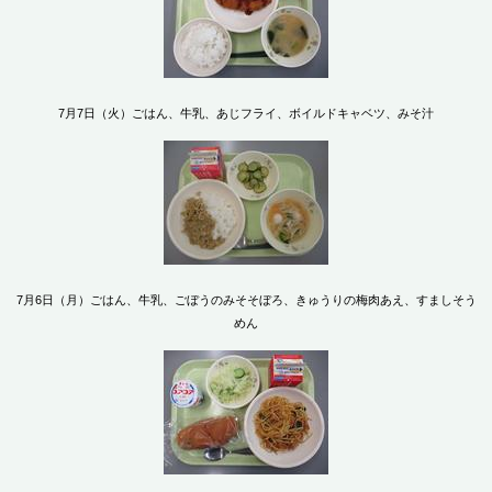
7月7日（火）ごはん、牛乳、あじフライ、ボイルドキャベツ、みそ汁
7月6日（月）ごはん、牛乳、ごぼうのみそそぼろ、きゅうりの梅肉あえ、すましそう
めん