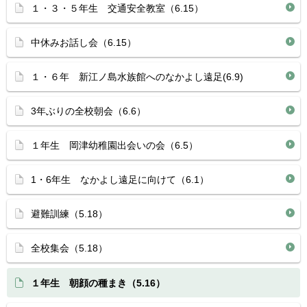
１・３・５年生 交通安全教室（6.15）
中休みお話し会（6.15）
１・６年 新江ノ島水族館へのなかよし遠足(6.9)
3年ぶりの全校朝会（6.6）
１年生 岡津幼稚園出会いの会（6.5）
1・6年生 なかよし遠足に向けて（6.1）
避難訓練（5.18）
全校集会（5.18）
１年生 朝顔の種まき（5.16）