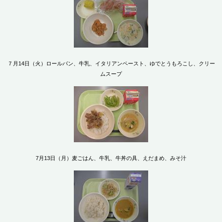
７月14日（火）ロールパン、牛乳、イタリアンペースト、ゆでとうもろこし、クリー
ムスープ
7月13日（月）麦ごはん、牛乳、牛丼の具、えだまめ、みそ汁