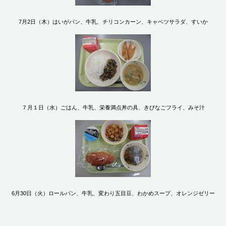
7月2日（木）はいがパン、牛乳、チリコンカーン、キャベツサラダ、すいか
７月１日（水）ごはん、牛乳、栄養満点丼の具、きびなごフライ、みそ汁
6月30日（火）ロールパン、牛乳、変わり五目豆、わかめスープ、オレンジゼリー