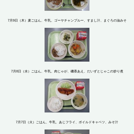
7月9日（木）麦ごはん、牛乳、ゴーヤチャンプルー、すまし汁、まぐろの油みそ
7月8日（水）ごはん、牛乳、肉じゃが、磯香あえ、だいずとじゃこの炒り煮
7月7日（火）ごはん、牛乳、あじフライ、ボイルドキャベツ、みそ汁