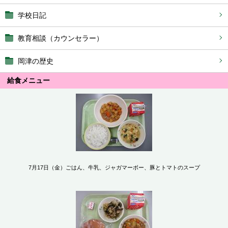
学校日記
教育相談（カウンセラー）
岡津の歴史
給食メニュー
7月17日（金）ごはん、牛乳、ジャガマーボー、豚とトマトのスープ