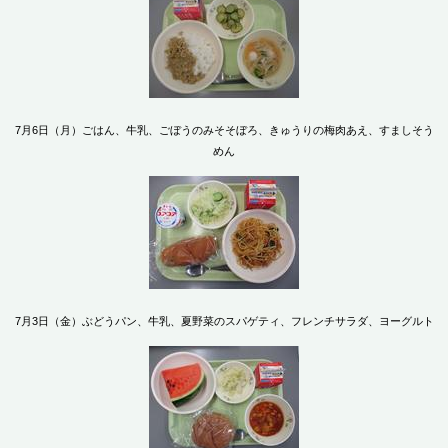
7月6日（月）ごはん、牛乳、ごぼうのみそそぼろ、きゅうりの梅肉あえ、すましそう
めん
7月3日（金）ぶどうパン、牛乳、夏野菜のスパゲティ、フレンチサラダ、ヨーグルト