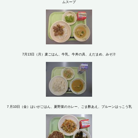
ムスープ
7月13日（月）麦ごはん、牛乳、牛丼の具、えだまめ、みそ汁
７月10日（金）はいがごはん、夏野菜のカレー、ごま酢あえ、プルーンはっこう乳