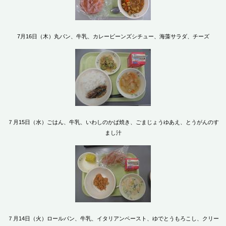
7月16日（木）丸パン、牛乳、カレービーンズシチュー、海藻サラダ、チーズ
７月15日（水）ごはん、牛乳、いわしのかば焼き、ごまじょうゆあえ、とうがんのす
まし汁
７月14日（火）ロールパン、牛乳、イタリアンペースト、ゆでとうもろこし、クリー