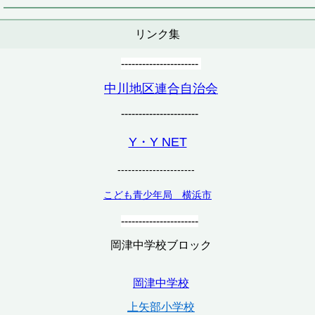
リンク集
----------------------
中川地区連合自治会
----------------------
Y・Y NET
----------------------
こども青少年局 横浜市
----------------------
岡津中学校ブロック
岡津中学校
上矢部小学校