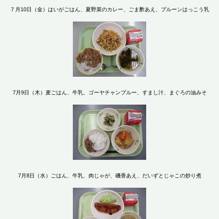
７月10日（金）はいがごはん、夏野菜のカレー、ごま酢あえ、プルーンはっこう乳
7月9日（木）麦ごはん、牛乳、ゴーヤチャンプルー、すまし汁、まぐろの油みそ
7月8日（水）ごはん、牛乳、肉じゃが、磯香あえ、だいずとじゃこの炒り煮