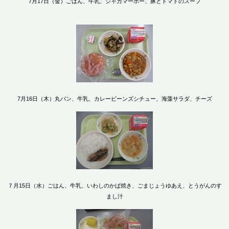
7月17日（金）ごはん、牛乳、ジャガマーボー、豚とトマトのスープ
7月16日（木）丸パン、牛乳、カレービーンズシチュー、海藻サラダ、チーズ
７月15日（水）ごはん、牛乳、いわしのかば焼き、ごまじょうゆあえ、とうがんのす
まし汁