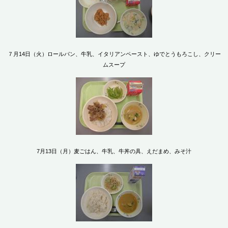
７月14日（火）ロールパン、牛乳、イタリアンペースト、ゆでとうもろこし、クリー
ムスープ
7月13日（月）麦ごはん、牛乳、牛丼の具、えだまめ、みそ汁