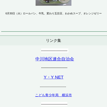
6月30日（火）ロールパン、牛乳、変わり五目豆、わかめスープ、オレンジゼリー
リンク集
----------------------
中川地区連合自治会
----------------------
Y・Y NET
----------------------
こども青少年局 横浜市
----------------------