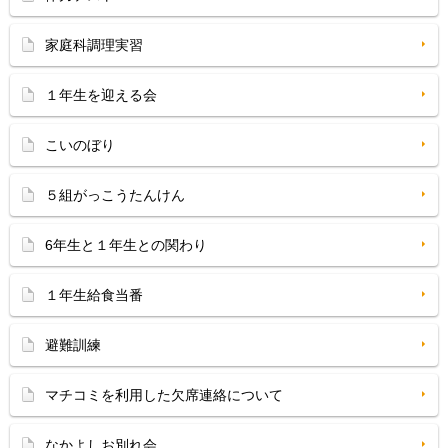
家庭科調理実習
１年生を迎える会
こいのぼり
５組がっこうたんけん
6年生と１年生との関わり
１年生給食当番
避難訓練
マチコミを利用した欠席連絡について
なかよしお別れ会