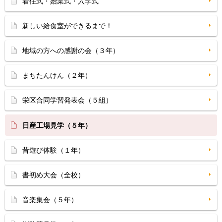
着任式・始業式・入学式
新しい給食室ができるまで！
地域の方への感謝の会（３年）
まちたんけん（２年）
栄区合同学習発表会（５組）
日産工場見学（５年）
昔遊び体験（１年）
書初め大会（全校）
音楽集会（５年）