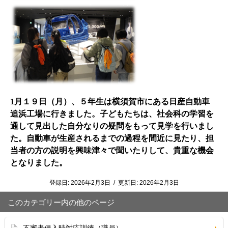
1
月１９日（月）、５年生は横須賀市にある日産自動車
追浜工場に行きました。子どもたちは、社会科の学習を
通して見出した自分なりの疑問をもって見学を行いまし
た。自動車が生産されるまでの過程を間近に見たり、担
当者の方の説明を興味津々で聞いたりして、貴重な機会
となりました。
登録日:
2026年2月3日
/
更新日:
2026年2月3日
このカテゴリー内の他のページ