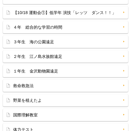
【10/18 運動会①】低学年 演技「レッツ ダンス！！」
４年 総合的な学習の時間
３年生 海の公園遠足
２年生 江ノ島水族館遠足
１年生 金沢動物園遠足
救命救急法
野菜を植えたよ
国際理解教室
体力テスト