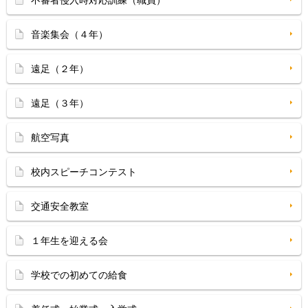
不審者侵入時対応訓練（職員）
音楽集会（４年）
遠足（２年）
遠足（３年）
航空写真
校内スピーチコンテスト
交通安全教室
１年生を迎える会
学校での初めての給食