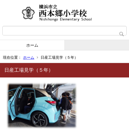
ホーム
現在位置：
ホーム
日産工場見学（５年）
日産工場見学（５年）