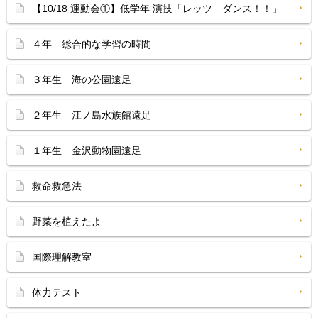
【10/18 運動会①】低学年 演技「レッツ ダンス！！」
４年 総合的な学習の時間
３年生 海の公園遠足
２年生 江ノ島水族館遠足
１年生 金沢動物園遠足
救命救急法
野菜を植えたよ
国際理解教室
体力テスト