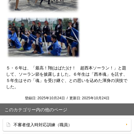
５・６年は、「最高！翔(はばた)け！ 超西本ソーラン！」と題
して、ソーラン節を披露しました。６年生は「西本魂」を託す、
５年生はその「魂」を受け継ぐ、との思いを込めた渾身の演技で
した。
登録日:
2025年10月24日
/
更新日:
2025年10月24日
このカテゴリー内の他のページ
不審者侵入時対応訓練（職員）