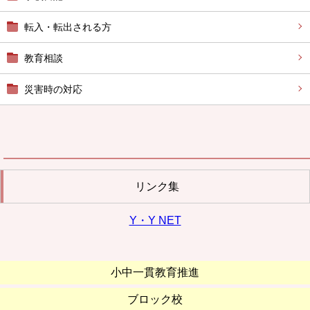
転入・転出される方
教育相談
災害時の対応
リンク集
Y・Y NET
小中一貫教育推進
ブロック校