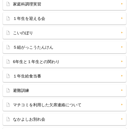
家庭科調理実習
１年生を迎える会
こいのぼり
５組がっこうたんけん
6年生と１年生との関わり
１年生給食当番
避難訓練
マチコミを利用した欠席連絡について
なかよしお別れ会