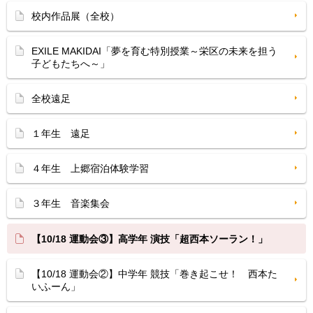
校内作品展（全校）
EXILE MAKIDAI「夢を育む特別授業～栄区の未来を担う
子どもたちへ～」
全校遠足
１年生 遠足
４年生 上郷宿泊体験学習
３年生 音楽集会
【10/18 運動会③】高学年 演技「超西本ソーラン！」
【10/18 運動会②】中学年 競技「巻き起こせ！ 西本た
いふーん」