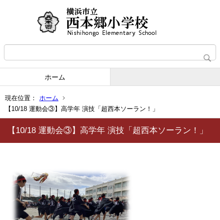
ホーム
現在位置：
ホーム
【10/18 運動会③】高学年 演技「超西本ソーラン！」
【10/18 運動会③】高学年 演技「超西本ソーラン！」