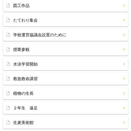
図工作品
たてわり集会
学校運営協議会設置のために
授業参観
水泳学習開始
救急救命講習
植物の生長
２年生 遠足
生麦美術館