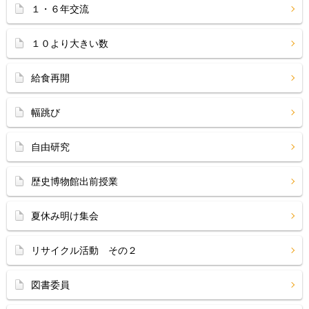
１・６年交流
１０より大きい数
給食再開
幅跳び
自由研究
歴史博物館出前授業
夏休み明け集会
リサイクル活動 その２
図書委員