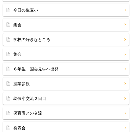
今日の生麦小
集会
学校の好きなところ
集会
６年生 国会見学へ出発
授業参観
幼保小交流２日目
保育園との交流
発表会