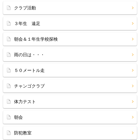
クラブ活動
３年生 遠足
朝会＆１年生学校探検
雨の日は・・・
５０メートル走
チャンゴクラブ
体力テスト
朝会
防犯教室