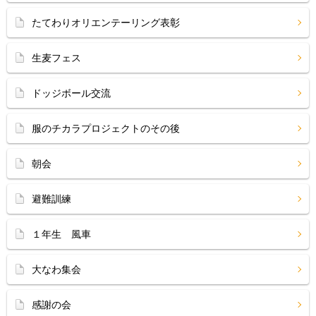
たてわりオリエンテーリング表彰
生麦フェス
ドッジボール交流
服のチカラプロジェクトのその後
朝会
避難訓練
１年生 風車
大なわ集会
感謝の会