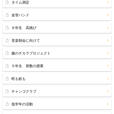
タイム測定
金管バンド
６年生 高跳び
音楽朝会に向けて
服のチカラプロジェクト
５年生 算数の授業
蛇も蚊も
チャンゴクラブ
低学年の活動