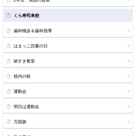
2年生 英語の授業
くら寿司来校
歯科検診＆歯科指導
はまっこ読書の日
紙すき教室
校内の秋
運動会
明日は運動会
万国旗