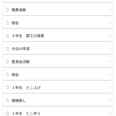
職業体験
朝会
２年生 図工の授業
今日の学習
委員会活動
朝会
１年生 たこ上げ
植物探し
１年生 たこ作り