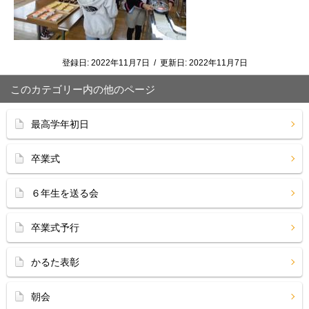
登録日:
2022年11月7日
/
更新日:
2022年11月7日
このカテゴリー内の他のページ
最高学年初日
卒業式
６年生を送る会
卒業式予行
かるた表彰
朝会