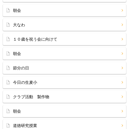
朝会
大なわ
１０歳を祝う会に向けて
朝会
節分の日
今日の生麦小
クラブ活動 製作物
朝会
道徳研究授業