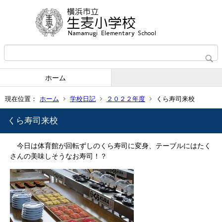
ホーム
現在位置：
ホーム
学校日記
２０２２年度
くら寿司来校
くら寿司来校
今日は体育館が回転ずしのくら寿司に変身、テーブルにはたく
さんの美味しそうなお寿司！？