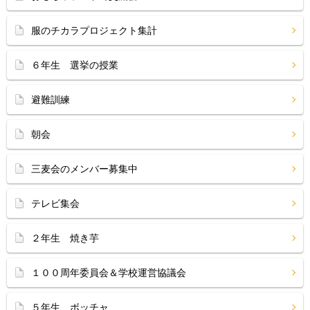
服のチカラプロジェクト集計
６年生 選挙の授業
避難訓練
朝会
三麦会のメンバー募集中
テレビ集会
２年生 焼き芋
１００周年委員会＆学校運営協議会
５年生 ボッチャ