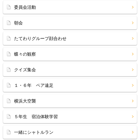
委員会活動
朝会
たてわりグループ顔合わせ
蝶々の観察
クイズ集会
１・６年 ペア遠足
横浜大空襲
５年生 宿泊体験学習
一緒にシャトルラン