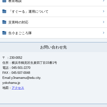
教育相談
「すぐーる」運用について
災害時の対応
生小まごころ隊
お問い合わせ先
〒 ：230-0052
住所：横浜市鶴見区生麦四丁目15番1号
電話：045-501-2270
FAX：045-507-0048
Email:y3namamu@edu.city.
yokohama.jp
地図：
アクセス