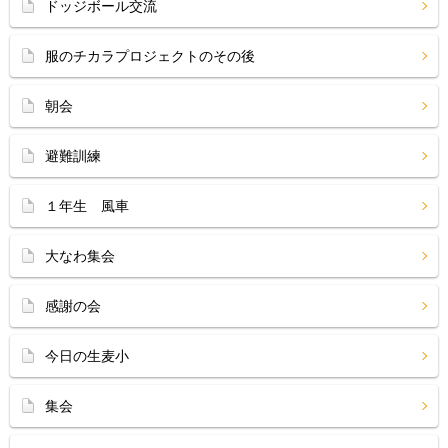
ドッジボール交流
服のチカラプロジェクトのその後
朝会
避難訓練
１年生 風車
大なわ集会
感謝の会
今日の生麦小
集会