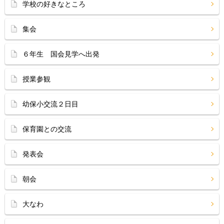
学校の好きなところ
集会
６年生 国会見学へ出発
授業参観
幼保小交流２日目
保育園との交流
発表会
朝会
大なわ