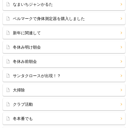
なまいちジャンかるた
ベルマークで身体測定器を購入しました
新年に関連して
冬休み明け朝会
冬休み前朝会
サンタクロースが出現！？
大掃除
クラブ活動
冬本番でも