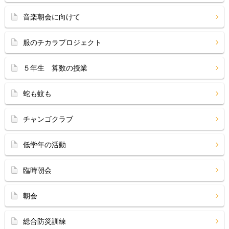
音楽朝会に向けて
服のチカラプロジェクト
５年生 算数の授業
蛇も蚊も
チャンゴクラブ
低学年の活動
臨時朝会
朝会
総合防災訓練