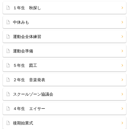
１年生 秋探し
中休みも
運動会全体練習
運動会準備
５年生 図工
２年生 音楽発表
スクールゾーン協議会
４年生 エイサー
後期始業式