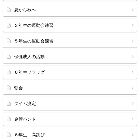
夏から秋へ
２年生の運動会練習
５年生の運動会練習
保健成人の活動
６年生フラッグ
朝会
タイム測定
金管バンド
６年生 高跳び