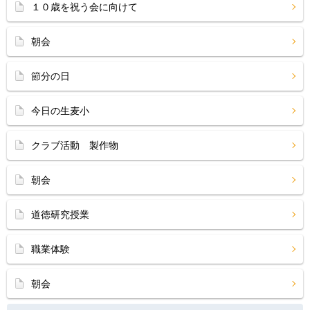
１０歳を祝う会に向けて
朝会
節分の日
今日の生麦小
クラブ活動 製作物
朝会
道徳研究授業
職業体験
朝会