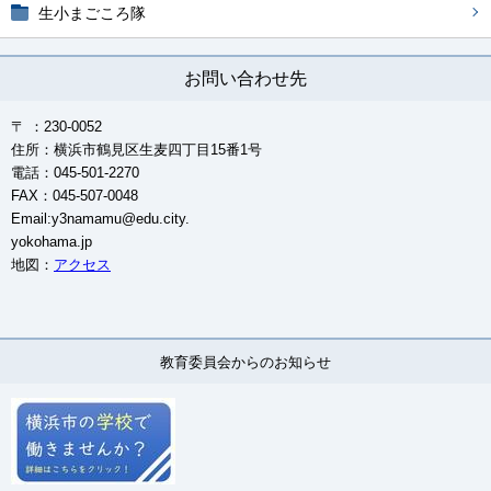
生小まごころ隊
お問い合わせ先
〒 ：230-0052
住所：横浜市鶴見区生麦四丁目15番1号
電話：045-501-2270
FAX：045-507-0048
Email:y3namamu@edu.city.
yokohama.jp
地図：
アクセス
教育委員会からのお知らせ