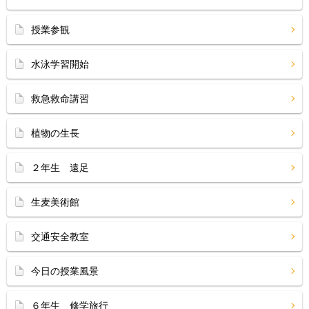
授業参観
水泳学習開始
救急救命講習
植物の生長
２年生 遠足
生麦美術館
交通安全教室
今日の授業風景
６年生 修学旅行