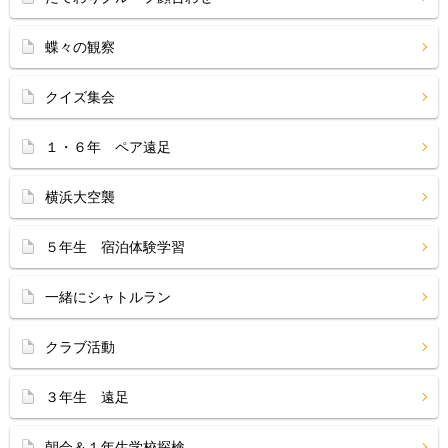
蝶々の観察
クイズ集会
１・６年 ペア遠足
横浜大空襲
５年生 宿泊体験学習
一緒にシャトルラン
クラブ活動
３年生 遠足
朝会＆１年生学校探検