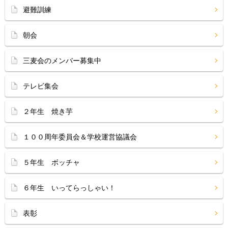
避難訓練
朝会
三麦会のメンバー募集中
テレビ集会
２年生 焼き芋
１００周年委員会＆学校運営協議会
５年生 ボッチャ
６年生 いってらっしゃい！
表彰