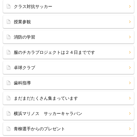
クラス対抗サッカー
授業参観
消防の学習
服のチカラプロジェクトは２４日までです
卓球クラブ
歯科指導
まだまだたくさん集まっています
横浜マリノス サッカーキャラバン
青柳選手からのプレゼント