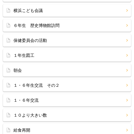
横浜こども会議
６年生 歴史博物館訪問
保健委員会の活動
１年生図工
朝会
１・６年生交流 その２
１・６年交流
１０より大きい数
給食再開