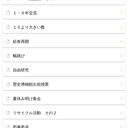
１・６年交流
１０より大きい数
給食再開
幅跳び
自由研究
歴史博物館出前授業
夏休み明け集会
リサイクル活動 その２
図書委員