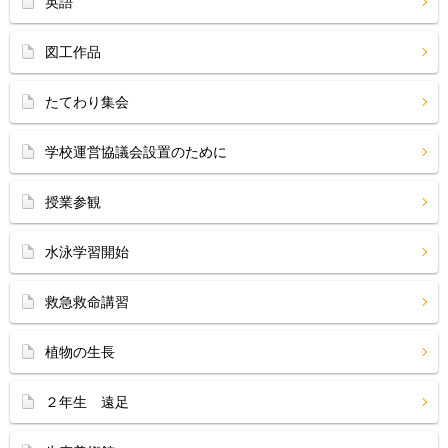
英語
図工作品
たてわり集会
学校運営協議会設置のために
授業参観
水泳学習開始
救急救命講習
植物の生長
２年生 遠足