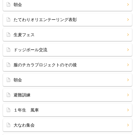
朝会
たてわりオリエンテーリング表彰
生麦フェス
ドッジボール交流
服のチカラプロジェクトのその後
朝会
避難訓練
１年生 風車
大なわ集会