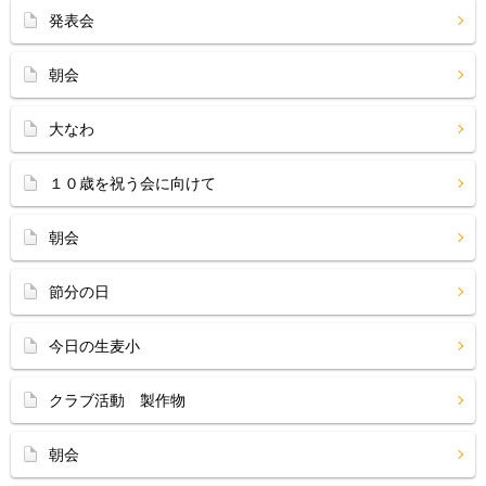
発表会
朝会
大なわ
１０歳を祝う会に向けて
朝会
節分の日
今日の生麦小
クラブ活動 製作物
朝会