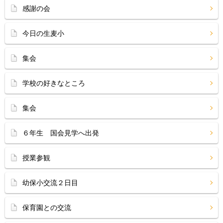
感謝の会
今日の生麦小
集会
学校の好きなところ
集会
６年生 国会見学へ出発
授業参観
幼保小交流２日目
保育園との交流