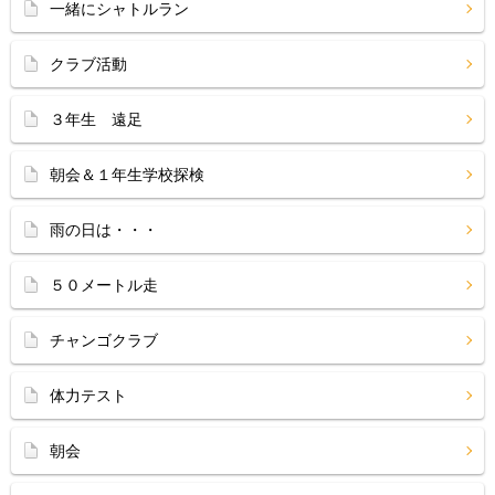
一緒にシャトルラン
クラブ活動
３年生 遠足
朝会＆１年生学校探検
雨の日は・・・
５０メートル走
チャンゴクラブ
体力テスト
朝会