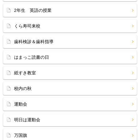
2年生 英語の授業
くら寿司来校
歯科検診＆歯科指導
はまっこ読書の日
紙すき教室
校内の秋
運動会
明日は運動会
万国旗