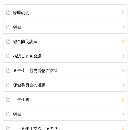
臨時朝会
朝会
総合防災訓練
横浜こども会議
６年生 歴史博物館訪問
保健委員会の活動
１年生図工
朝会
１・６年生交流 その２