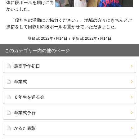
体に段ボールを届けに向
かいました。
「僕たちの活動にご協力ください」、地域の方々にきちんとご
挨拶をして回収用の段ボールを置かせていただきました。
登録日:
2022年7月14日
/
更新日:
2022年7月14日
このカテゴリー内の他のページ
最高学年初日
卒業式
６年生を送る会
卒業式予行
かるた表彰