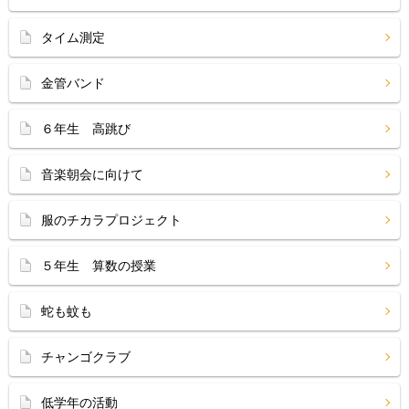
タイム測定
金管バンド
６年生 高跳び
音楽朝会に向けて
服のチカラプロジェクト
５年生 算数の授業
蛇も蚊も
チャンゴクラブ
低学年の活動