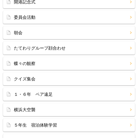
開港記念式
委員会活動
朝会
たてわりグループ顔合わせ
蝶々の観察
クイズ集会
１・６年 ペア遠足
横浜大空襲
５年生 宿泊体験学習