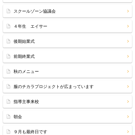
スクールゾーン協議会
４年生 エイサー
後期始業式
前期終業式
秋のメニュー
服のチカラプロジェクトが広まっています
指導主事来校
朝会
９月も最終日です