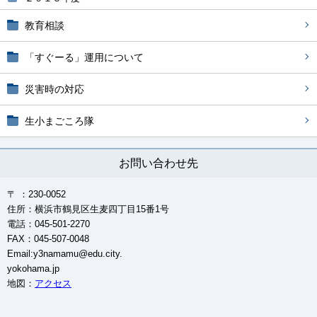
教育相談
「すぐーる」運用について
災害時の対応
生小まごころ隊
お問い合わせ先
〒 ：230-0052
住所：横浜市鶴見区生麦四丁目15番1号
電話：045-501-2270
FAX：045-507-0048
Email:y3namamu@edu.city.
yokohama.jp
地図：
アクセス