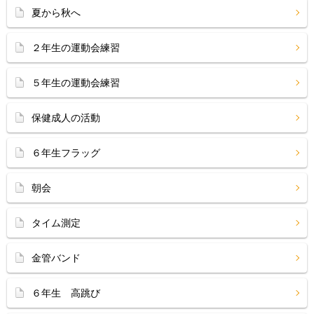
夏から秋へ
２年生の運動会練習
５年生の運動会練習
保健成人の活動
６年生フラッグ
朝会
タイム測定
金管バンド
６年生 高跳び