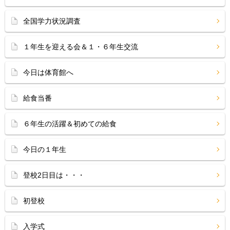
全国学力状況調査
１年生を迎える会＆１・６年生交流
今日は体育館へ
給食当番
６年生の活躍＆初めての給食
今日の１年生
登校2日目は・・・
初登校
入学式