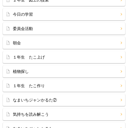
２年生 図工の授業
今日の学習
委員会活動
朝会
１年生 たこ上げ
植物探し
１年生 たこ作り
なまいちジャンかるた②
気持ちを読み解こう