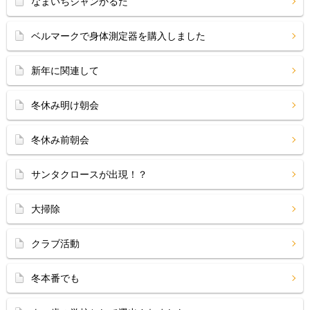
なまいちジャンかるた
ベルマークで身体測定器を購入しました
新年に関連して
冬休み明け朝会
冬休み前朝会
サンタクロースが出現！？
大掃除
クラブ活動
冬本番でも