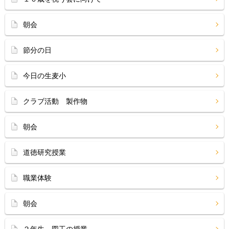
朝会
節分の日
今日の生麦小
クラブ活動 製作物
朝会
道徳研究授業
職業体験
朝会