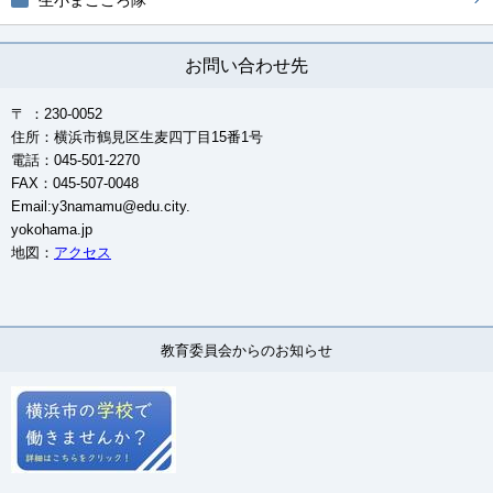
生小まごころ隊
お問い合わせ先
〒 ：230-0052
住所：横浜市鶴見区生麦四丁目15番1号
電話：045-501-2270
FAX：045-507-0048
Email:y3namamu@edu.city.
yokohama.jp
地図：
アクセス
教育委員会からのお知らせ