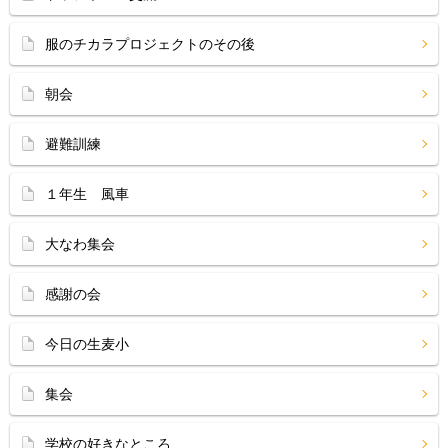
服のチカラプロジェクトのその後
朝会
避難訓練
１年生 風車
大なわ集会
感謝の会
今日の生麦小
集会
学校の好きなところ