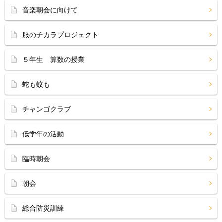
音楽朝会に向けて
服のチカラプロジェクト
５年生 算数の授業
蛇も蚊も
チャンゴクラブ
低学年の活動
臨時朝会
朝会
総合防災訓練