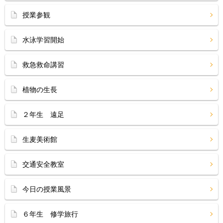
授業参観
水泳学習開始
救急救命講習
植物の生長
２年生 遠足
生麦美術館
交通安全教室
今日の授業風景
６年生 修学旅行