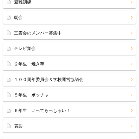
避難訓練
朝会
三麦会のメンバー募集中
テレビ集会
２年生 焼き芋
１００周年委員会＆学校運営協議会
５年生 ボッチャ
６年生 いってらっしゃい！
表彰