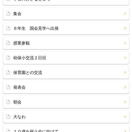
集会
６年生 国会見学へ出発
授業参観
幼保小交流２日目
保育園との交流
発表会
朝会
大なわ
１０歳を祝う会に向けて