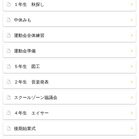
１年生 秋探し
中休みも
運動会全体練習
運動会準備
５年生 図工
２年生 音楽発表
スクールゾーン協議会
４年生 エイサー
後期始業式