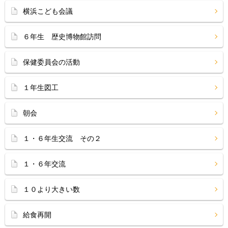
横浜こども会議
６年生 歴史博物館訪問
保健委員会の活動
１年生図工
朝会
１・６年生交流 その２
１・６年交流
１０より大きい数
給食再開