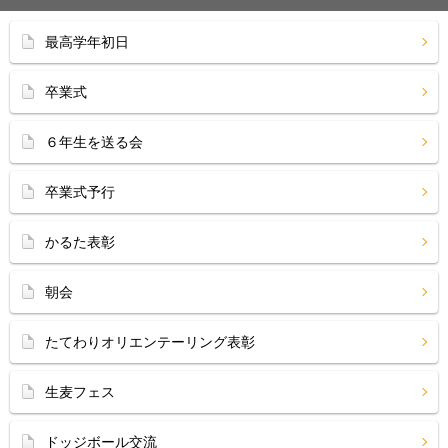
最高学年初日
卒業式
６年生を送る会
卒業式予行
かるた表彰
朝会
たてわりオリエンテーリング表彰
生麦フェス
ドッジボール交流