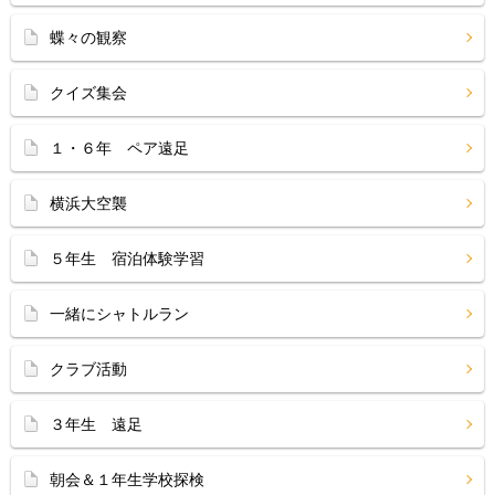
蝶々の観察
クイズ集会
１・６年 ペア遠足
横浜大空襲
５年生 宿泊体験学習
一緒にシャトルラン
クラブ活動
３年生 遠足
朝会＆１年生学校探検