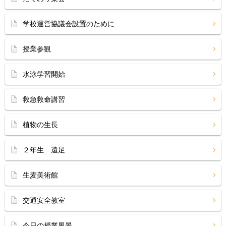
学校運営協議会設置のために
授業参観
水泳学習開始
救急救命講習
植物の生長
２年生 遠足
生麦美術館
交通安全教室
今日の授業風景