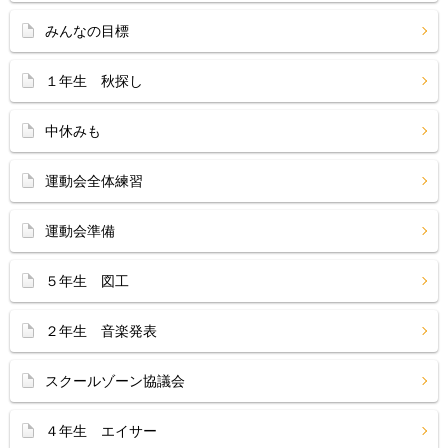
みんなの目標
１年生 秋探し
中休みも
運動会全体練習
運動会準備
５年生 図工
２年生 音楽発表
スクールゾーン協議会
４年生 エイサー