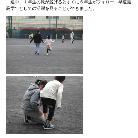
途中、１年生の靴が脱げるとすぐに６年生がフォロー、早速最
高学年としての活躍を見ることができました。