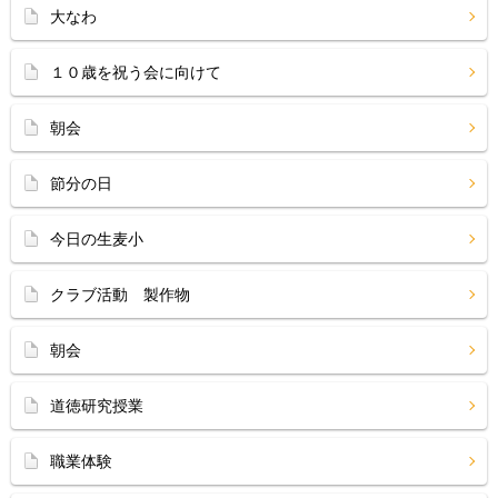
大なわ
１０歳を祝う会に向けて
朝会
節分の日
今日の生麦小
クラブ活動 製作物
朝会
道徳研究授業
職業体験