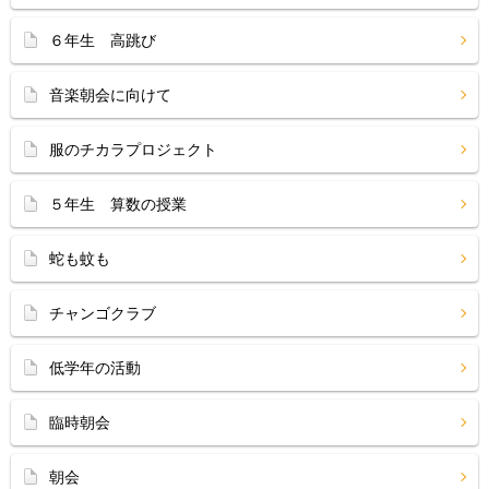
６年生 高跳び
音楽朝会に向けて
服のチカラプロジェクト
５年生 算数の授業
蛇も蚊も
チャンゴクラブ
低学年の活動
臨時朝会
朝会