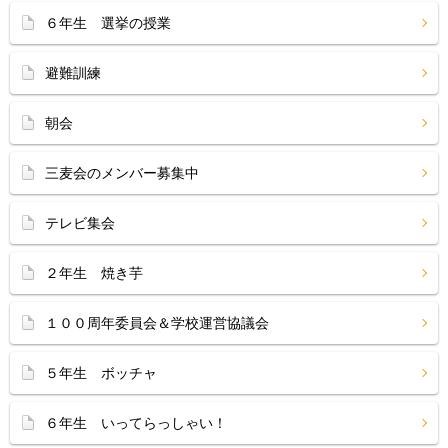
６年生 選挙の授業
避難訓練
朝会
三麦会のメンバー募集中
テレビ集会
２年生 焼き芋
１００周年委員会＆学校運営協議会
５年生 ボッチャ
６年生 いってらっしゃい！