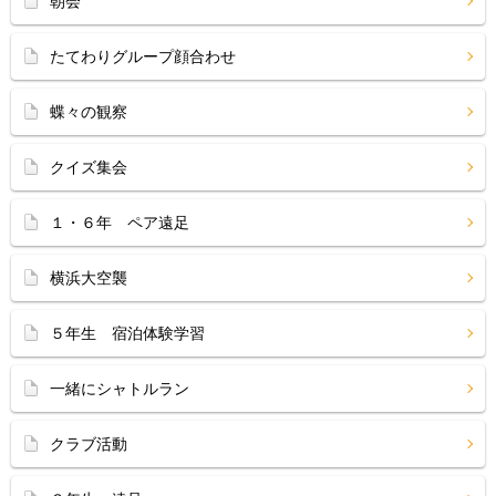
朝会
たてわりグループ顔合わせ
蝶々の観察
クイズ集会
１・６年 ペア遠足
横浜大空襲
５年生 宿泊体験学習
一緒にシャトルラン
クラブ活動