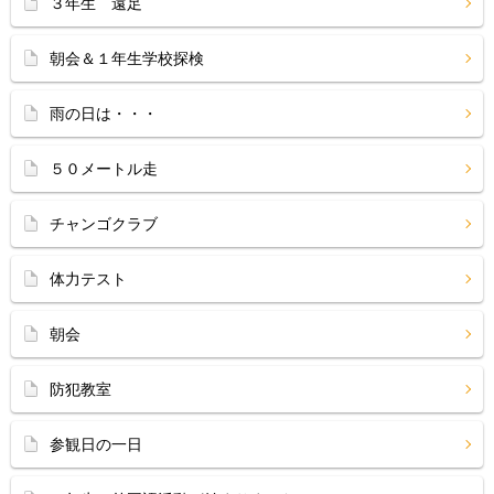
３年生 遠足
朝会＆１年生学校探検
雨の日は・・・
５０メートル走
チャンゴクラブ
体力テスト
朝会
防犯教室
参観日の一日