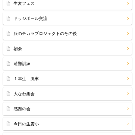
生麦フェス
ドッジボール交流
服のチカラプロジェクトのその後
朝会
避難訓練
１年生 風車
大なわ集会
感謝の会
今日の生麦小