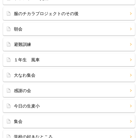
服のチカラプロジェクトのその後
朝会
避難訓練
１年生 風車
大なわ集会
感謝の会
今日の生麦小
集会
学校の好きなところ