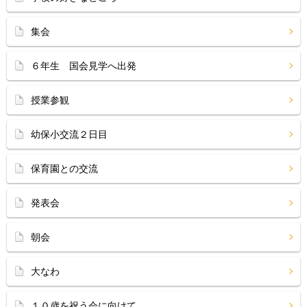
集会
６年生 国会見学へ出発
授業参観
幼保小交流２日目
保育園との交流
発表会
朝会
大なわ
１０歳を祝う会に向けて