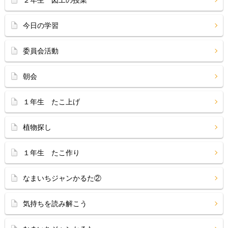
２年生 図工の授業
今日の学習
委員会活動
朝会
１年生 たこ上げ
植物探し
１年生 たこ作り
なまいちジャンかるた②
気持ちを読み解こう