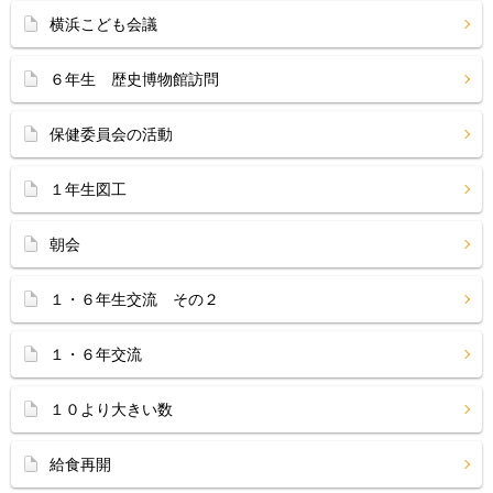
横浜こども会議
６年生 歴史博物館訪問
保健委員会の活動
１年生図工
朝会
１・６年生交流 その２
１・６年交流
１０より大きい数
給食再開