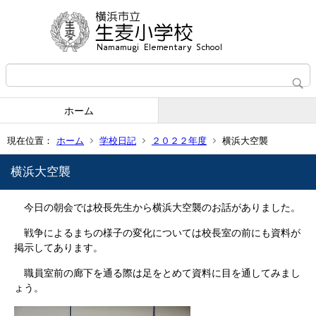
ホーム
現在位置：
ホーム
学校日記
２０２２年度
横浜大空襲
横浜大空襲
今日の朝会では校長先生から横浜大空襲のお話がありました。
戦争によるまちの様子の変化については校長室の前にも資料が
掲示してあります。
職員室前の廊下を通る際は足をとめて資料に目を通してみまし
ょう。