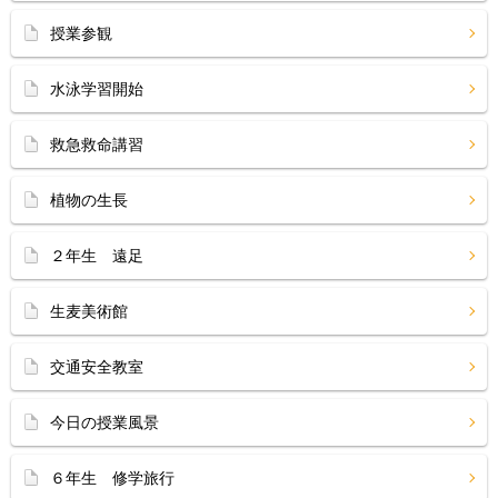
授業参観
水泳学習開始
救急救命講習
植物の生長
２年生 遠足
生麦美術館
交通安全教室
今日の授業風景
６年生 修学旅行