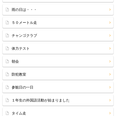
雨の日は・・・
５０メートル走
チャンゴクラブ
体力テスト
朝会
防犯教室
参観日の一日
１年生の外国語活動が始まりました
タイム走