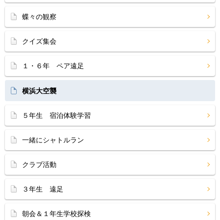
蝶々の観察
クイズ集会
１・６年 ペア遠足
横浜大空襲
５年生 宿泊体験学習
一緒にシャトルラン
クラブ活動
３年生 遠足
朝会＆１年生学校探検