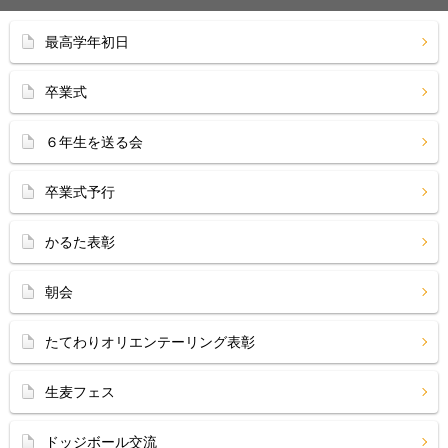
最高学年初日
卒業式
６年生を送る会
卒業式予行
かるた表彰
朝会
たてわりオリエンテーリング表彰
生麦フェス
ドッジボール交流