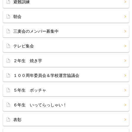
避難訓練
朝会
三麦会のメンバー募集中
テレビ集会
２年生 焼き芋
１００周年委員会＆学校運営協議会
５年生 ボッチャ
６年生 いってらっしゃい！
表彰