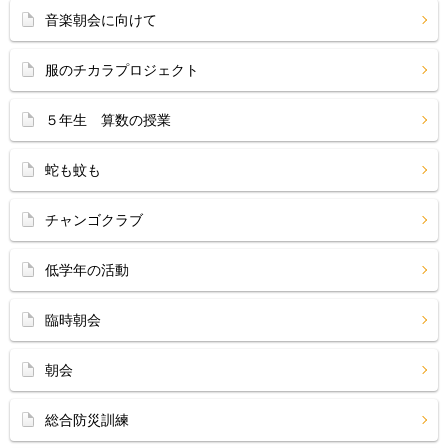
音楽朝会に向けて
服のチカラプロジェクト
５年生 算数の授業
蛇も蚊も
チャンゴクラブ
低学年の活動
臨時朝会
朝会
総合防災訓練