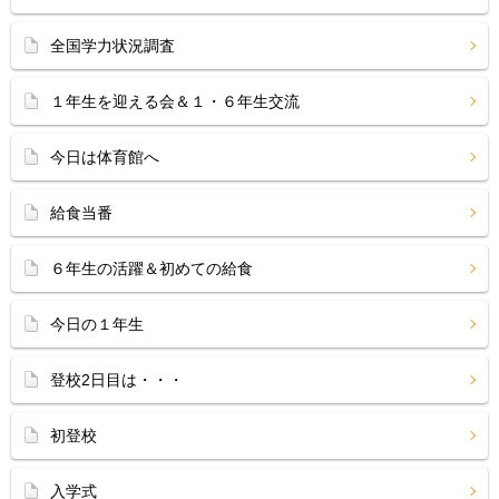
全国学力状況調査
１年生を迎える会＆１・６年生交流
今日は体育館へ
給食当番
６年生の活躍＆初めての給食
今日の１年生
登校2日目は・・・
初登校
入学式