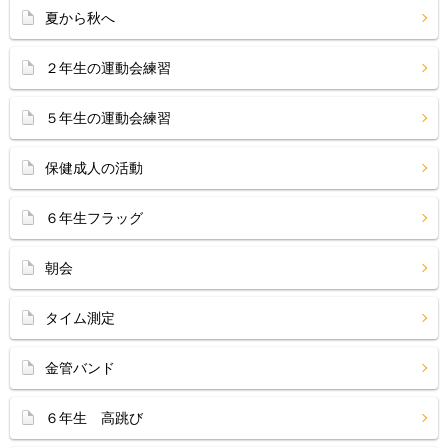
夏から秋へ
２年生の運動会練習
５年生の運動会練習
保健成人の活動
６年生フラッグ
朝会
タイム測定
金管バンド
６年生 高跳び