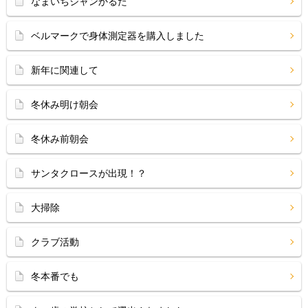
なまいちジャンかるた
ベルマークで身体測定器を購入しました
新年に関連して
冬休み明け朝会
冬休み前朝会
サンタクロースが出現！？
大掃除
クラブ活動
冬本番でも