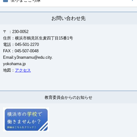
生小まごころ隊
お問い合わせ先
〒 ：230-0052
住所：横浜市鶴見区生麦四丁目15番1号
電話：045-501-2270
FAX：045-507-0048
Email:y3namamu@edu.city.
yokohama.jp
地図：
アクセス
教育委員会からのお知らせ