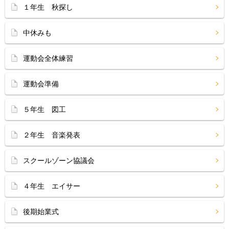
１年生 秋探し
中休みも
運動会全体練習
運動会準備
５年生 図工
２年生 音楽発表
スクールゾーン協議会
４年生 エイサー
後期始業式