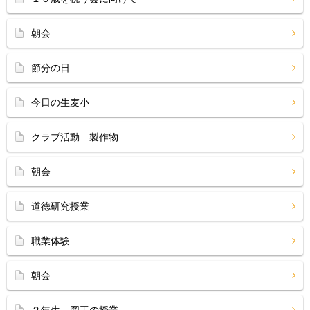
朝会
節分の日
今日の生麦小
クラブ活動 製作物
朝会
道徳研究授業
職業体験
朝会