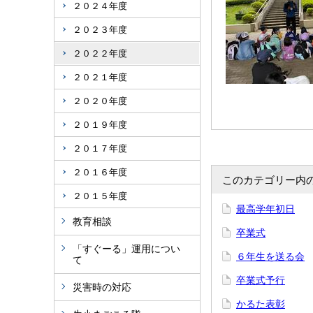
２０２４年度
２０２３年度
２０２２年度
２０２１年度
２０２０年度
２０１９年度
２０１７年度
２０１６年度
このカテゴリー内
２０１５年度
最高学年初日
教育相談
卒業式
「すぐーる」運用につい
６年生を送る会
て
卒業式予行
災害時の対応
かるた表彰