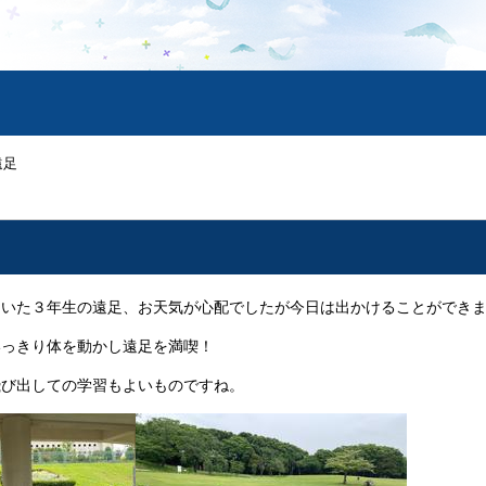
遠足
いた３年生の遠足、お天気が心配でしたが今日は出かけることができ
っきり体を動かし遠足を満喫！
び出しての学習もよいものですね。