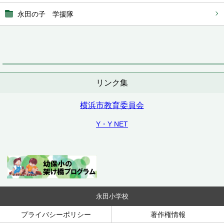
永田の子 学援隊
リンク集
横浜市教育委員会
Y・Y NET
永田小学校
プライバシーポリシー
著作権情報