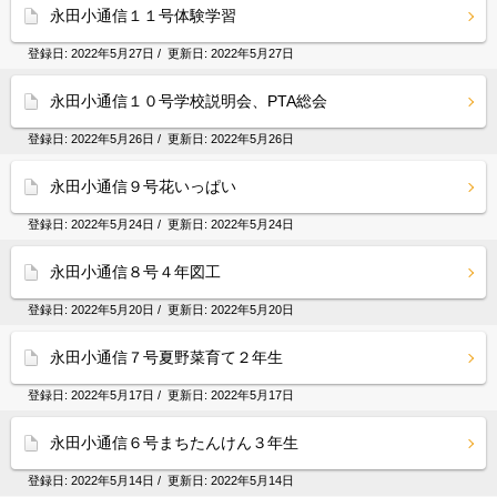
永田小通信１１号体験学習
登録日:
2022年5月27日
/ 更新日:
2022年5月27日
永田小通信１０号学校説明会、PTA総会
登録日:
2022年5月26日
/ 更新日:
2022年5月26日
永田小通信９号花いっぱい
登録日:
2022年5月24日
/ 更新日:
2022年5月24日
永田小通信８号４年図工
登録日:
2022年5月20日
/ 更新日:
2022年5月20日
永田小通信７号夏野菜育て２年生
登録日:
2022年5月17日
/ 更新日:
2022年5月17日
永田小通信６号まちたんけん３年生
登録日:
2022年5月14日
/ 更新日:
2022年5月14日