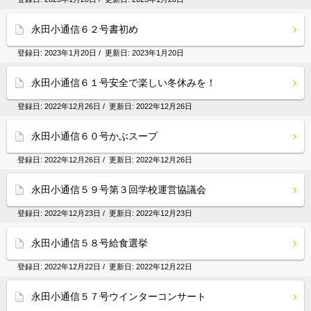
永田小通信６２号書初め
登録日:
2023年1月20日
/ 更新日:
2023年1月20日
永田小通信６１号安全で楽しい冬休みを！
登録日:
2022年12月26日
/ 更新日:
2022年12月26日
永田小通信６０号かぶスープ
登録日:
2022年12月26日
/ 更新日:
2022年12月26日
永田小通信５９号第３回学校運営協議会
登録日:
2022年12月23日
/ 更新日:
2022年12月23日
永田小通信５８号給食選挙
登録日:
2022年12月22日
/ 更新日:
2022年12月22日
永田小通信５７号ウインターコンサート