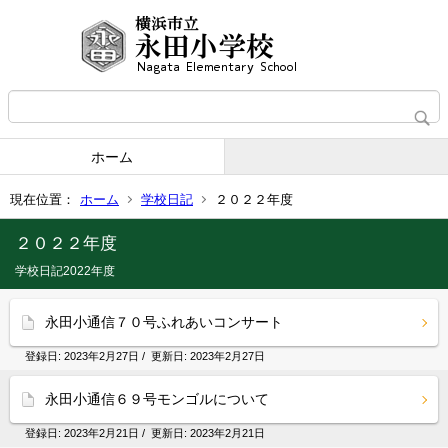
ホーム
現在位置：
ホーム
学校日記
２０２２年度
２０２２年度
学校日記2022年度
永田小通信７０号ふれあいコンサート
登録日:
2023年2月27日
/ 更新日:
2023年2月27日
永田小通信６９号モンゴルについて
登録日:
2023年2月21日
/ 更新日:
2023年2月21日