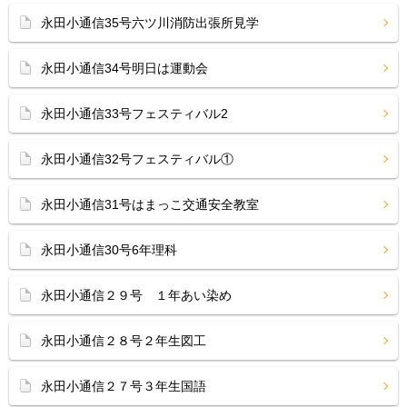
永田小通信35号六ツ川消防出張所見学
永田小通信34号明日は運動会
永田小通信33号フェスティバル2
永田小通信32号フェスティバル①
永田小通信31号はまっこ交通安全教室
永田小通信30号6年理科
永田小通信２９号 １年あい染め
永田小通信２８号２年生図工
永田小通信２７号３年生国語