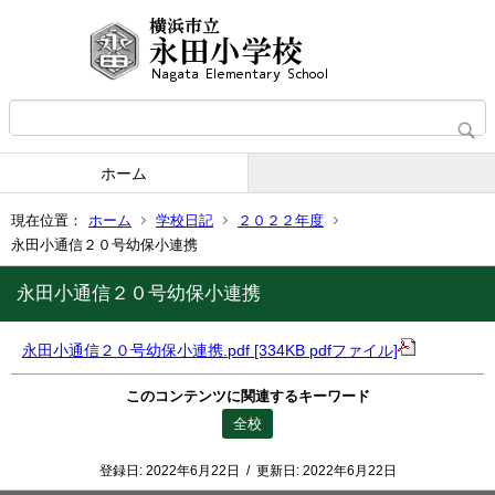
ホーム
現在位置：
ホーム
学校日記
２０２２年度
永田小通信２０号幼保小連携
永田小通信２０号幼保小連携
永田小通信２０号幼保小連携.pdf [334KB pdfファイル]
このコンテンツに関連するキーワード
全校
登録日:
2022年6月22日
/
更新日:
2022年6月22日