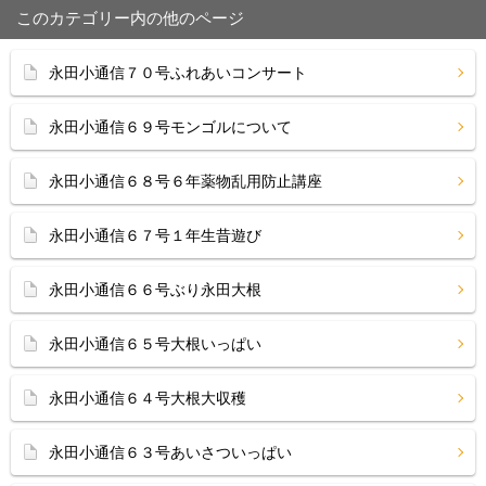
このカテゴリー内の他のページ
永田小通信７０号ふれあいコンサート
永田小通信６９号モンゴルについて
永田小通信６８号６年薬物乱用防止講座
永田小通信６７号１年生昔遊び
永田小通信６６号ぶり永田大根
永田小通信６５号大根いっぱい
永田小通信６４号大根大収穫
永田小通信６３号あいさついっぱい