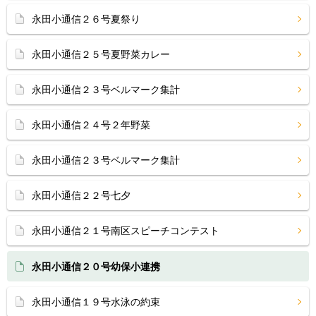
永田小通信２６号夏祭り
永田小通信２５号夏野菜カレー
永田小通信２３号ベルマーク集計
永田小通信２４号２年野菜
永田小通信２３号ベルマーク集計
永田小通信２２号七夕
永田小通信２１号南区スピーチコンテスト
永田小通信２０号幼保小連携
永田小通信１９号水泳の約束