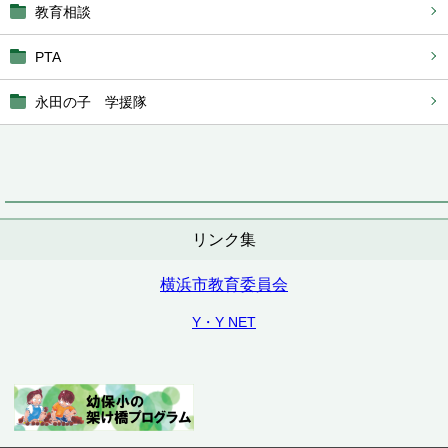
教育相談
PTA
永田の子 学援隊
リンク集
横浜市教育委員会
Y・Y NET