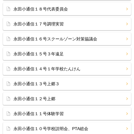
永田小通信１８号代表委員会
永田小通信１７号調理実習
永田小通信１６号スクールゾーン対策協議会
永田小通信１５号３年遠足
永田小通信１４号１年学校たんけん
永田小通信１３号上郷３
永田小通信１２号上郷
永田小通信１１号体験学習
永田小通信１０号学校説明会、PTA総会