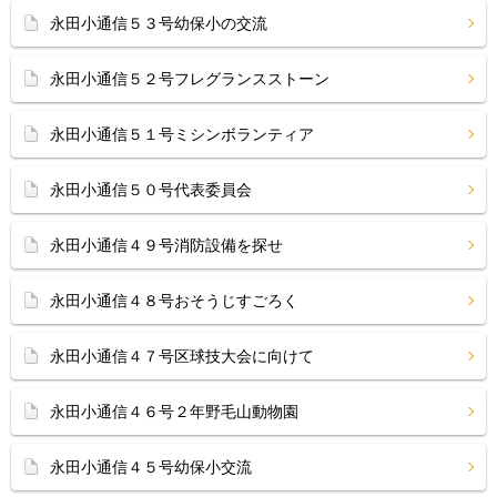
永田小通信５３号幼保小の交流
永田小通信５２号フレグランスストーン
永田小通信５１号ミシンボランティア
永田小通信５０号代表委員会
永田小通信４９号消防設備を探せ
永田小通信４８号おそうじすごろく
永田小通信４７号区球技大会に向けて
永田小通信４６号２年野毛山動物園
永田小通信４５号幼保小交流