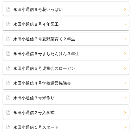
永田小通信９号花いっぱい
永田小通信８号４年図工
永田小通信７号夏野菜育て２年生
永田小通信６号まちたんけん３年生
永田小通信５号児童会スローガン
永田小通信４号学校運営協議会
永田小通信３号米作り
永田小通信２号入学式
永田小通信１号スタート