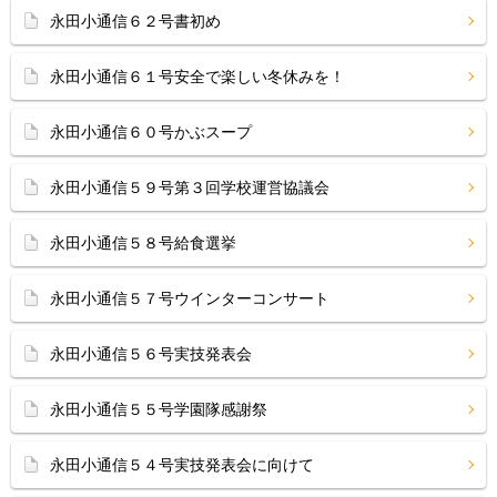
永田小通信６２号書初め
永田小通信６１号安全で楽しい冬休みを！
永田小通信６０号かぶスープ
永田小通信５９号第３回学校運営協議会
永田小通信５８号給食選挙
永田小通信５７号ウインターコンサート
永田小通信５６号実技発表会
永田小通信５５号学園隊感謝祭
永田小通信５４号実技発表会に向けて