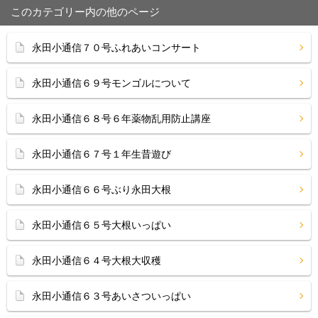
このカテゴリー内の他のページ
永田小通信７０号ふれあいコンサート
永田小通信６９号モンゴルについて
永田小通信６８号６年薬物乱用防止講座
永田小通信６７号１年生昔遊び
永田小通信６６号ぶり永田大根
永田小通信６５号大根いっぱい
永田小通信６４号大根大収穫
永田小通信６３号あいさついっぱい