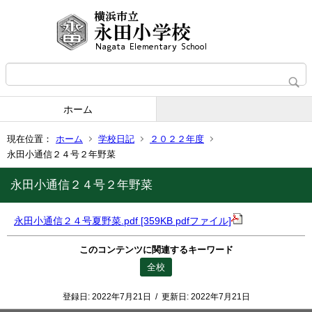
ホーム
現在位置：
ホーム
学校日記
２０２２年度
永田小通信２４号２年野菜
永田小通信２４号２年野菜
永田小通信２４号夏野菜.pdf [359KB pdfファイル]
このコンテンツに関連するキーワード
全校
登録日:
2022年7月21日
/
更新日:
2022年7月21日