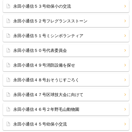
永田小通信５３号幼保小の交流
永田小通信５２号フレグランスストーン
永田小通信５１号ミシンボランティア
永田小通信５０号代表委員会
永田小通信４９号消防設備を探せ
永田小通信４８号おそうじすごろく
永田小通信４７号区球技大会に向けて
永田小通信４６号２年野毛山動物園
永田小通信４５号幼保小交流