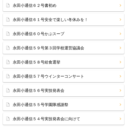
永田小通信６２号書初め
永田小通信６１号安全で楽しい冬休みを！
永田小通信６０号かぶスープ
永田小通信５９号第３回学校運営協議会
永田小通信５８号給食選挙
永田小通信５７号ウインターコンサート
永田小通信５６号実技発表会
永田小通信５５号学園隊感謝祭
永田小通信５４号実技発表会に向けて