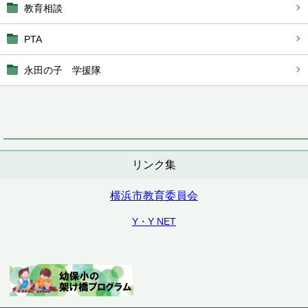
教育相談
PTA
永田の子 学援隊
リンク集
横浜市教育委員会
Y・Y NET