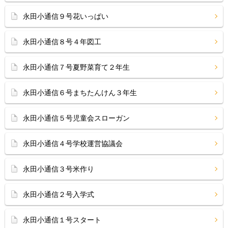
永田小通信９号花いっぱい
永田小通信８号４年図工
永田小通信７号夏野菜育て２年生
永田小通信６号まちたんけん３年生
永田小通信５号児童会スローガン
永田小通信４号学校運営協議会
永田小通信３号米作り
永田小通信２号入学式
永田小通信１号スタート