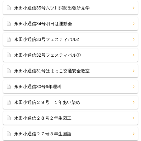
永田小通信35号六ツ川消防出張所見学
永田小通信34号明日は運動会
永田小通信33号フェスティバル2
永田小通信32号フェスティバル①
永田小通信31号はまっこ交通安全教室
永田小通信30号6年理科
永田小通信２９号 １年あい染め
永田小通信２８号２年生図工
永田小通信２７号３年生国語