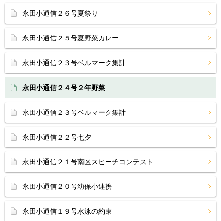
永田小通信２６号夏祭り
永田小通信２５号夏野菜カレー
永田小通信２３号ベルマーク集計
永田小通信２４号２年野菜
永田小通信２３号ベルマーク集計
永田小通信２２号七夕
永田小通信２１号南区スピーチコンテスト
永田小通信２０号幼保小連携
永田小通信１９号水泳の約束