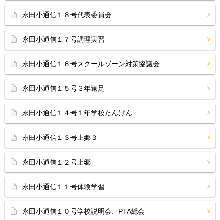
永田小通信１８号代表委員会
永田小通信１７号調理実習
永田小通信１６号スクールゾーン対策協議会
永田小通信１５号３年遠足
永田小通信１４号１年学校たんけん
永田小通信１３号上郷３
永田小通信１２号上郷
永田小通信１１号体験学習
永田小通信１０号学校説明会、PTA総会