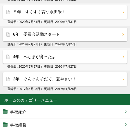
５年 すくすく育つ永田米！
登録日:
2020年7月31日
/ 更新日:
2020年7月31日
6年 委員会活動スタート
登録日:
2020年7月27日
/ 更新日:
2020年7月27日
4年 へちまが育ったよ
登録日:
2020年7月27日
/ 更新日:
2020年7月27日
2年 ぐんぐんそだて、夏やさい！
登録日:
2017年4月28日
/ 更新日:
2017年4月28日
ホーム
学校紹介
学校経営