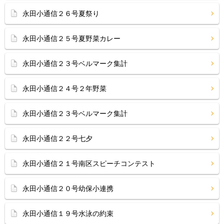
永田小通信２６号夏祭り
永田小通信２５号夏野菜カレー
永田小通信２３号ベルマーク集計
永田小通信２４号２年野菜
永田小通信２３号ベルマーク集計
永田小通信２２号七夕
永田小通信２１号南区スピーチコンテスト
永田小通信２０号幼保小連携
永田小通信１９号水泳の約束