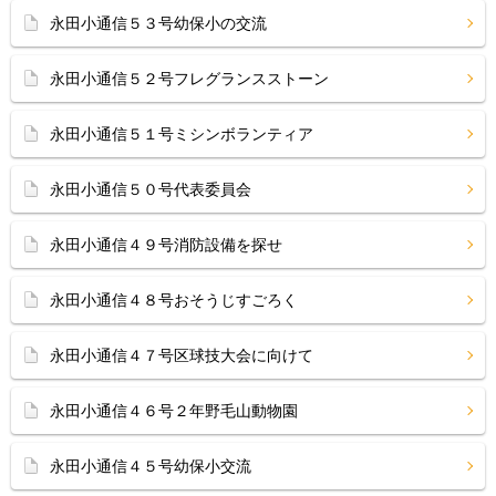
永田小通信５３号幼保小の交流
永田小通信５２号フレグランスストーン
永田小通信５１号ミシンボランティア
永田小通信５０号代表委員会
永田小通信４９号消防設備を探せ
永田小通信４８号おそうじすごろく
永田小通信４７号区球技大会に向けて
永田小通信４６号２年野毛山動物園
永田小通信４５号幼保小交流