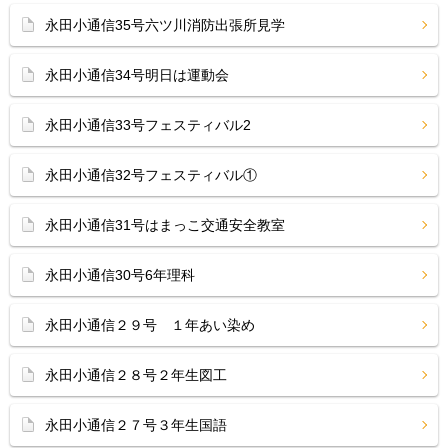
永田小通信35号六ツ川消防出張所見学
永田小通信34号明日は運動会
永田小通信33号フェスティバル2
永田小通信32号フェスティバル①
永田小通信31号はまっこ交通安全教室
永田小通信30号6年理科
永田小通信２９号 １年あい染め
永田小通信２８号２年生図工
永田小通信２７号３年生国語