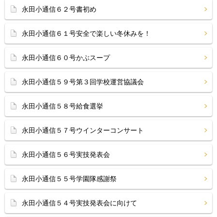
永田小通信６２号書初め
永田小通信６１号安全で楽しい冬休みを！
永田小通信６０号かぶスープ
永田小通信５９号第３回学校運営協議会
永田小通信５８号給食選挙
永田小通信５７号ウインターコンサート
永田小通信５６号実技発表会
永田小通信５５号学園隊感謝祭
永田小通信５４号実技発表会に向けて