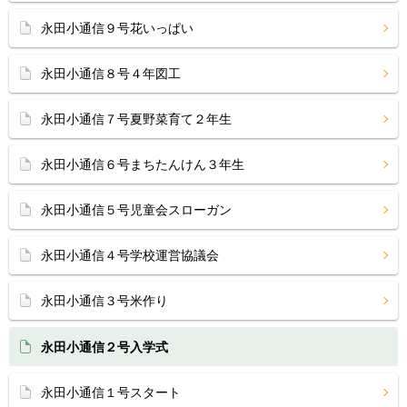
永田小通信９号花いっぱい
永田小通信８号４年図工
永田小通信７号夏野菜育て２年生
永田小通信６号まちたんけん３年生
永田小通信５号児童会スローガン
永田小通信４号学校運営協議会
永田小通信３号米作り
永田小通信２号入学式
永田小通信１号スタート