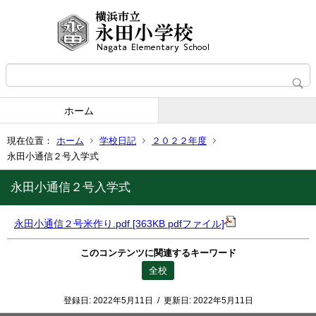
ホーム
現在位置：
ホーム
学校日記
２０２２年度
永田小通信２号入学式
永田小通信２号入学式
永田小通信２号米作り.pdf [363KB pdfファイル]
このコンテンツに関連するキーワード
全校
登録日:
2022年5月11日
/
更新日:
2022年5月11日