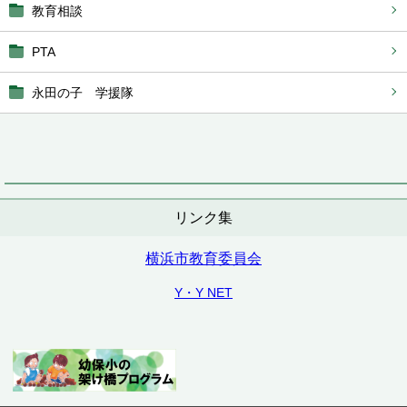
教育相談
PTA
永田の子 学援隊
リンク集
横浜市教育委員会
Y・Y NET