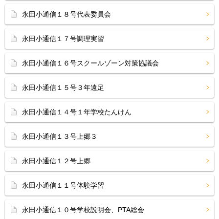
永田小通信１８号代表委員会
永田小通信１７号調理実習
永田小通信１６号スクールゾーン対策協議会
永田小通信１５号３年遠足
永田小通信１４号１年学校たんけん
永田小通信１３号上郷３
永田小通信１２号上郷
永田小通信１１号体験学習
永田小通信１０号学校説明会、PTA総会