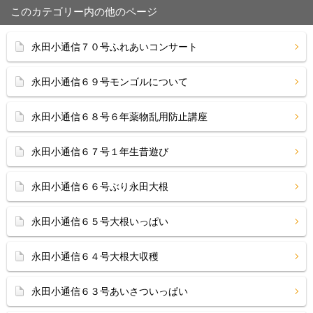
このカテゴリー内の他のページ
永田小通信７０号ふれあいコンサート
永田小通信６９号モンゴルについて
永田小通信６８号６年薬物乱用防止講座
永田小通信６７号１年生昔遊び
永田小通信６６号ぶり永田大根
永田小通信６５号大根いっぱい
永田小通信６４号大根大収穫
永田小通信６３号あいさついっぱい