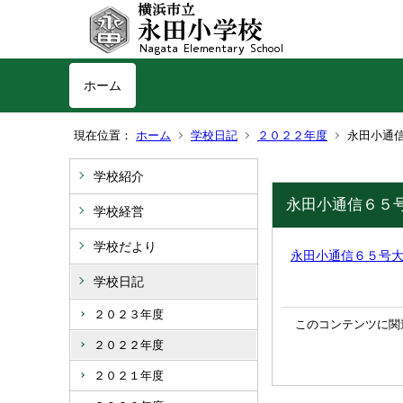
ホーム
現在位置：
ホーム
学校日記
２０２２年度
永田小通
学校紹介
永田小通信６５
学校経営
学校だより
永田小通信６５号大根いっ
学校日記
２０２３年度
このコンテンツに関
２０２２年度
２０２１年度