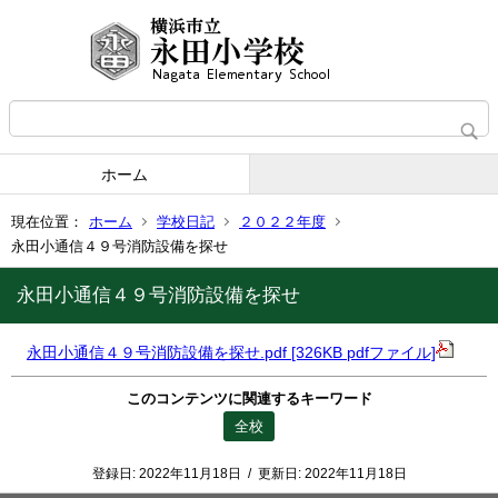
ホーム
現在位置：
ホーム
学校日記
２０２２年度
永田小通信４９号消防設備を探せ
永田小通信４９号消防設備を探せ
永田小通信４９号消防設備を探せ.pdf [326KB pdfファイル]
このコンテンツに関連するキーワード
全校
登録日:
2022年11月18日
/
更新日:
2022年11月18日