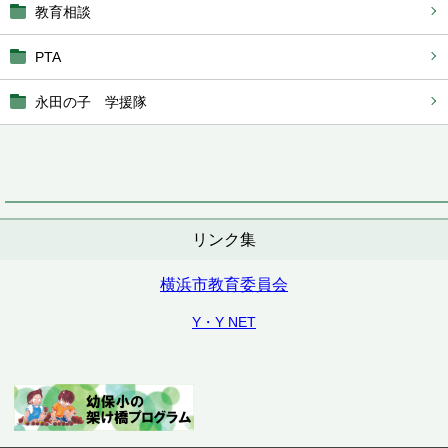
教育相談
PTA
永田の子 学援隊
リンク集
横浜市教育委員会
Y・Y NET