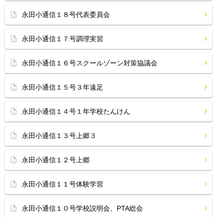
永田小通信１８号代表委員会
永田小通信１７号調理実習
永田小通信１６号スクールゾーン対策協議会
永田小通信１５号３年遠足
永田小通信１４号１年学校たんけん
永田小通信１３号上郷３
永田小通信１２号上郷
永田小通信１１号体験学習
永田小通信１０号学校説明会、PTA総会