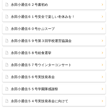
永田小通信６２号書初め
永田小通信６１号安全で楽しい冬休みを！
永田小通信６０号かぶスープ
永田小通信５９号第３回学校運営協議会
永田小通信５８号給食選挙
永田小通信５７号ウインターコンサート
永田小通信５６号実技発表会
永田小通信５５号学園隊感謝祭
永田小通信５４号実技発表会に向けて