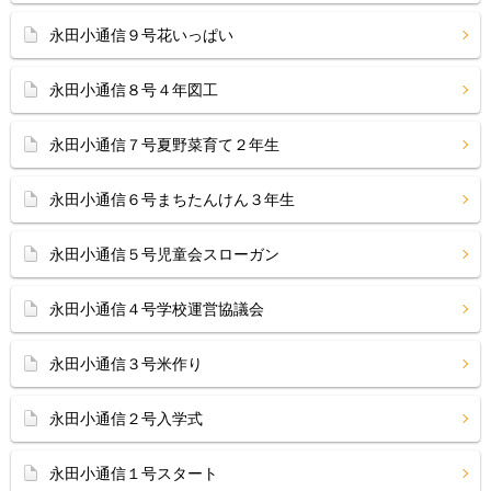
永田小通信９号花いっぱい
永田小通信８号４年図工
永田小通信７号夏野菜育て２年生
永田小通信６号まちたんけん３年生
永田小通信５号児童会スローガン
永田小通信４号学校運営協議会
永田小通信３号米作り
永田小通信２号入学式
永田小通信１号スタート