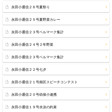
永田小通信２６号夏祭り
永田小通信２５号夏野菜カレー
永田小通信２３号ベルマーク集計
永田小通信２４号２年野菜
永田小通信２３号ベルマーク集計
永田小通信２２号七夕
永田小通信２１号南区スピーチコンテスト
永田小通信２０号幼保小連携
永田小通信１９号水泳の約束