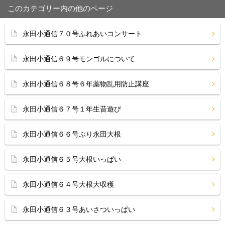
このカテゴリー内の他のページ
永田小通信７０号ふれあいコンサート
永田小通信６９号モンゴルについて
永田小通信６８号６年薬物乱用防止講座
永田小通信６７号１年生昔遊び
永田小通信６６号ぶり永田大根
永田小通信６５号大根いっぱい
永田小通信６４号大根大収穫
永田小通信６３号あいさついっぱい