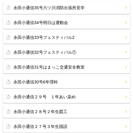
永田小通信35号六ツ川消防出張所見学
永田小通信34号明日は運動会
永田小通信33号フェスティバル2
永田小通信32号フェスティバル①
永田小通信31号はまっこ交通安全教室
永田小通信30号6年理科
永田小通信２９号 １年あい染め
永田小通信２８号２年生図工
永田小通信２７号３年生国語