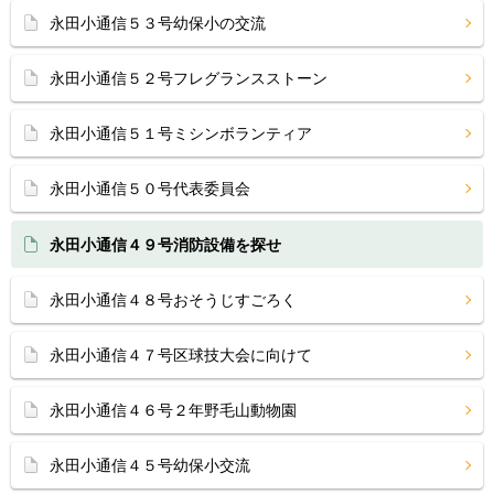
永田小通信５３号幼保小の交流
永田小通信５２号フレグランスストーン
永田小通信５１号ミシンボランティア
永田小通信５０号代表委員会
永田小通信４９号消防設備を探せ
永田小通信４８号おそうじすごろく
永田小通信４７号区球技大会に向けて
永田小通信４６号２年野毛山動物園
永田小通信４５号幼保小交流