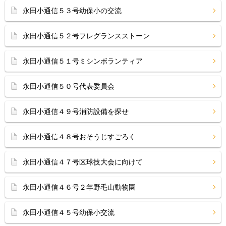
永田小通信５３号幼保小の交流
永田小通信５２号フレグランスストーン
永田小通信５１号ミシンボランティア
永田小通信５０号代表委員会
永田小通信４９号消防設備を探せ
永田小通信４８号おそうじすごろく
永田小通信４７号区球技大会に向けて
永田小通信４６号２年野毛山動物園
永田小通信４５号幼保小交流