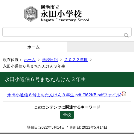
ホーム
現在位置：
ホーム
学校日記
２０２２年度
永田小通信６号まちたんけん３年生
永田小通信６号まちたんけん３年生
永田小通信６号まちたんけん３年生.pdf [362KB pdfファイル]
このコンテンツに関連するキーワード
全校
登録日:
2022年5月14日
/
更新日:
2022年5月14日