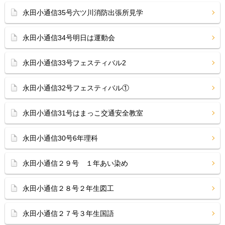
永田小通信35号六ツ川消防出張所見学
永田小通信34号明日は運動会
永田小通信33号フェスティバル2
永田小通信32号フェスティバル①
永田小通信31号はまっこ交通安全教室
永田小通信30号6年理科
永田小通信２９号 １年あい染め
永田小通信２８号２年生図工
永田小通信２７号３年生国語