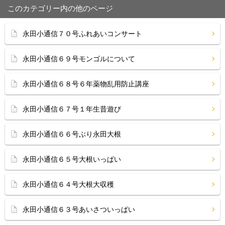
このカテゴリー内の他のページ
永田小通信７０号ふれあいコンサート
永田小通信６９号モンゴルについて
永田小通信６８号６年薬物乱用防止講座
永田小通信６７号１年生昔遊び
永田小通信６６号ぶり永田大根
永田小通信６５号大根いっぱい
永田小通信６４号大根大収穫
永田小通信６３号あいさついっぱい