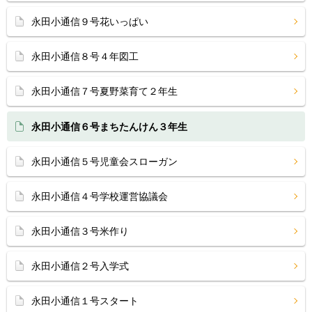
永田小通信９号花いっぱい
永田小通信８号４年図工
永田小通信７号夏野菜育て２年生
永田小通信６号まちたんけん３年生
永田小通信５号児童会スローガン
永田小通信４号学校運営協議会
永田小通信３号米作り
永田小通信２号入学式
永田小通信１号スタート