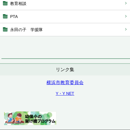
教育相談
PTA
永田の子 学援隊
リンク集
横浜市教育委員会
Y・Y NET