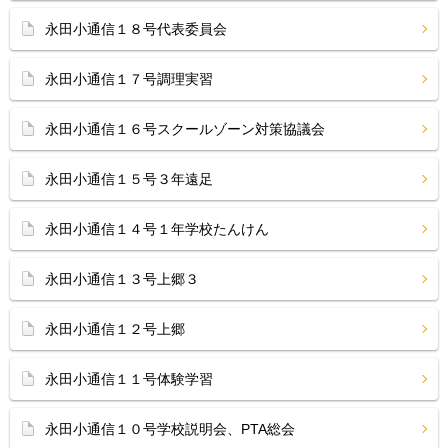
永田小通信１８号代表委員会
永田小通信１７号調理実習
永田小通信１６号スクールゾーン対策協議会
永田小通信１５号３年遠足
永田小通信１４号１年学校たんけん
永田小通信１３号上郷３
永田小通信１２号上郷
永田小通信１１号体験学習
永田小通信１０号学校説明会、PTA総会