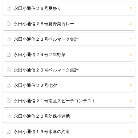
永田小通信２６号夏祭り
永田小通信２５号夏野菜カレー
永田小通信２３号ベルマーク集計
永田小通信２４号２年野菜
永田小通信２３号ベルマーク集計
永田小通信２２号七夕
永田小通信２１号南区スピーチコンテスト
永田小通信２０号幼保小連携
永田小通信１９号水泳の約束