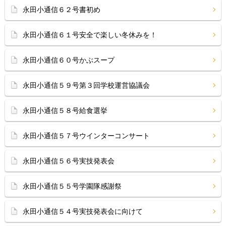
永田小通信６２号書初め
永田小通信６１号安全で楽しい冬休みを！
永田小通信６０号かぶスープ
永田小通信５９号第３回学校運営協議会
永田小通信５８号給食選挙
永田小通信５７号ウインターコンサート
永田小通信５６号実技発表会
永田小通信５５号学園隊感謝祭
永田小通信５４号実技発表会に向けて