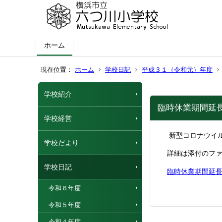
ホーム
現在位置：
ホーム
学校日記
平成３１（令和元）年度
学校紹介
臨時休業期間延
学校経営
新型コロナウイル
学校だより
詳細は添付のファ
学校日記
臨時休業期間延
令和６年度
令和５年度
令和４年度