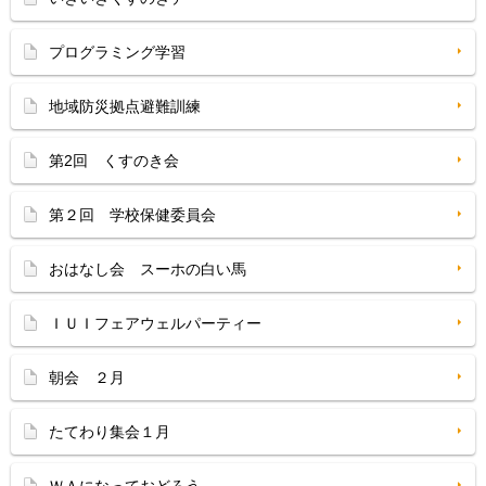
プログラミング学習
地域防災拠点避難訓練
第2回 くすのき会
第２回 学校保健委員会
おはなし会 スーホの白い馬
ＩＵＩフェアウェルパーティー
朝会 ２月
たてわり集会１月