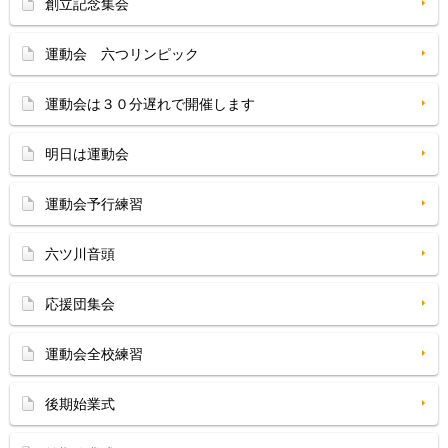
創立記念集会
運動会 六つリンピック
運動会は３０分遅れで開催します
明日は運動会
運動会予行練習
六ツ川音頭
応援団集会
運動会全校練習
後期始業式