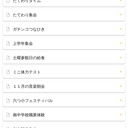
たてわりタイム
たてわり集会
ガチンコつなひき
上学年集会
土曜参観日の給食
ミニ体力テスト
１１月の音楽朝会
六つ小フェスティバル
南中学校職業体験