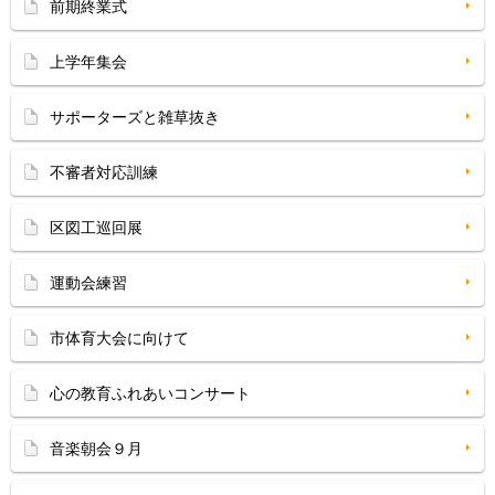
前期終業式
上学年集会
サポーターズと雑草抜き
不審者対応訓練
区図工巡回展
運動会練習
市体育大会に向けて
心の教育ふれあいコンサート
音楽朝会９月