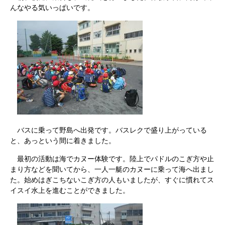
んなやる気いっぱいです。
バスに乗って野島へ出発です。バスレクで盛り上がっている
と、あっという間に着きました。
最初の活動は海でカヌー体験です。陸上でパドルのこぎ方や止
まり方などを聞いてから、一人一艇のカヌーに乗って海へ出まし
た。始めはぎこちないこぎ方の人もいましたが、すぐに慣れてス
イスイ水上を進むことができました。