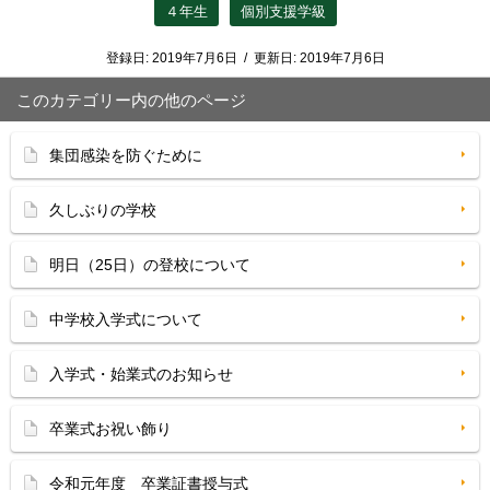
４年生
個別支援学級
登録日:
2019年7月6日
/
更新日:
2019年7月6日
このカテゴリー内の他のページ
集団感染を防ぐために
久しぶりの学校
明日（25日）の登校について
中学校入学式について
入学式・始業式のお知らせ
卒業式お祝い飾り
令和元年度 卒業証書授与式