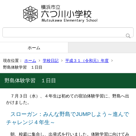
ホーム
現在位置：
ホーム
学校日記
平成３１（令和元）年度
野島体験学習 １日目
野島体験学習 １日目
７月３日（水）、４年生は初めての宿泊体験学習に、野島へ出
かけました。
スローガン：みんな野島でJUMPしよう～進んで
チャレンジ４年生～
朝、校庭に集合し、出発式を行いました。体験学習に向けてみ