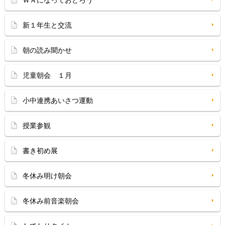
ＷＡになっておどろう
新１年生と交流
朝の読み聞かせ
児童朝会 １月
小中連携あいさつ運動
授業参観
書き初め展
冬休み明け朝会
冬休み前音楽朝会