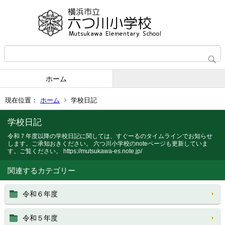
ホーム
現在位置：
ホーム
学校日記
学校日記
令和７年度以降の学校日記に関しては、すぐーるのタイムラインでお知らせ
します。ご承知おきください。 六つ川小学校のnoteページも更新していま
す。ご覧ください。 https://mutsukawa-es.note.jp/
関連するカテゴリー
令和６年度
令和５年度