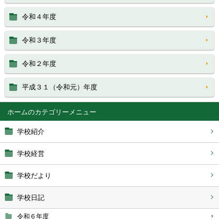
令和４年度
令和３年度
令和２年度
平成３１（令和元）年度
ホーム
学校紹介
学校経営
学校だより
学校日記
令和６年度