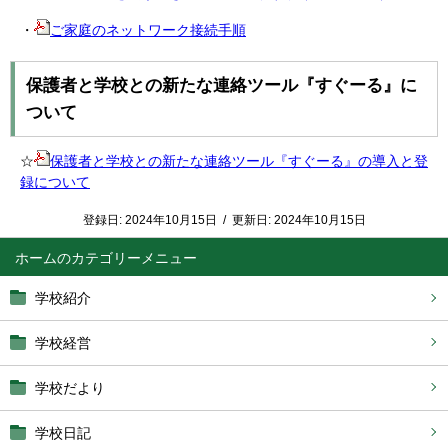
・
ご家庭のネットワーク接続手順
保護者と学校との新たな連絡ツール『すぐーる』に
ついて
☆
保護者と学校との新たな連絡ツール『すぐーる』の導入と登
録について
登録日:
2024年10月15日
/
更新日:
2024年10月15日
ホーム
学校紹介
学校経営
学校だより
学校日記