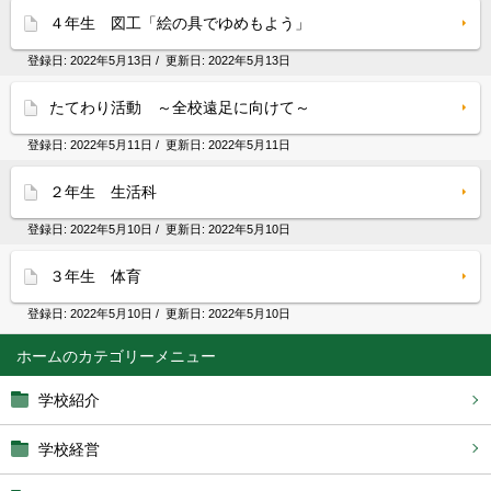
４年生 図工「絵の具でゆめもよう」
登録日:
2022年5月13日
/ 更新日:
2022年5月13日
たてわり活動 ～全校遠足に向けて～
登録日:
2022年5月11日
/ 更新日:
2022年5月11日
２年生 生活科
登録日:
2022年5月10日
/ 更新日:
2022年5月10日
３年生 体育
登録日:
2022年5月10日
/ 更新日:
2022年5月10日
ホーム
学校紹介
学校経営