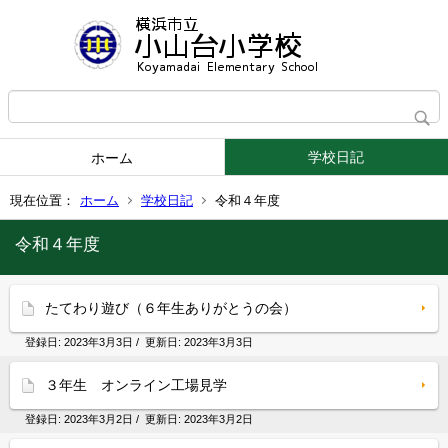
学校日記
ホーム
現在位置：
ホーム
学校日記
令和４年度
令和４年度
たてわり遊び（６年生ありがとうの会）
登録日:
2023年3月3日
/ 更新日:
2023年3月3日
３年生 オンライン工場見学
登録日:
2023年3月2日
/ 更新日:
2023年3月2日