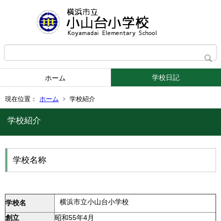
学校日記
ホーム
現在位置：
ホーム
学校紹介
学校紹介
学校名称
横浜市立小山台小学校
学校名
創立
昭和55年4月