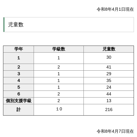
令和8年4月1日現在
児童数
学年
学級数
児童数
30
１
1
２
2
41
３
1
29
４
１
35
５
1
24
６
2
44
個別支援学級
2
13
１0
計
216
令和8年4月7日現在