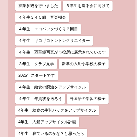
授業参観を行いました
６年生を送る会に向けて
４年生３４５組 音楽朝会
４年生 エコバックづくり２回目
４年生 ギコギコトントンクリエイター
４年生 万華鏡写真が市役所に展示されています
３年生 クラブ見学
新年の入船小学校の様子
2025年スタートです
４年生 給食の廃油をアップサイクル
４年生 年賀状を送ろう
外国語の学習の様子
4年生 給食の牛乳パックをアップサイクル
4年生 入船アップサイクル計画
4年生 寝ているのかな？と思ったら