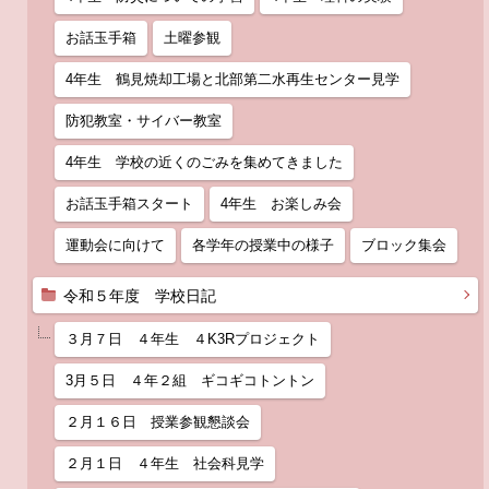
お話玉手箱
土曜参観
4年生 鶴見焼却工場と北部第二水再生センター見学
防犯教室・サイバー教室
4年生 学校の近くのごみを集めてきました
お話玉手箱スタート
4年生 お楽しみ会
運動会に向けて
各学年の授業中の様子
ブロック集会
令和５年度 学校日記
３月７日 ４年生 ４K3Rプロジェクト
3月５日 ４年２組 ギコギコトントン
２月１６日 授業参観懇談会
２月１日 ４年生 社会科見学