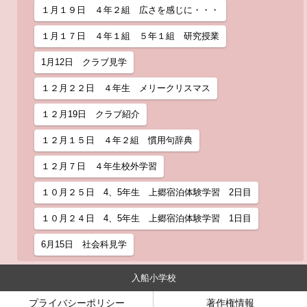
１月１９日 ４年２組 広さを感じに・・・
１月１７日 ４年１組 ５年１組 研究授業
1月12日 クラブ見学
１２月２２日 ４年生 メリークリスマス
１２月19日 クラブ紹介
１２月１５日 ４年２組 慣用句辞典
１２月７日 ４年生校外学習
１０月２５日 4、5年生 上郷宿泊体験学習 2日目
１０月２４日 4、5年生 上郷宿泊体験学習 1日目
6月15日 社会科見学
入船小学校
プライバシーポリシー
著作権情報