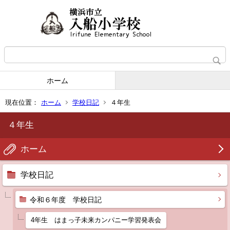
ホーム
現在位置：
ホーム
学校日記
４年生
４年生
ホーム
学校日記
令和６年度 学校日記
4年生 はまっ子未来カンパニー学習発表会