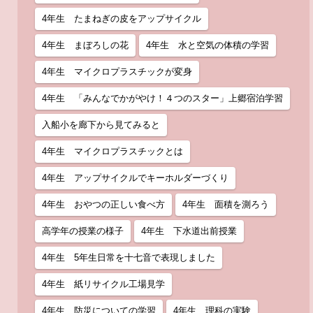
4年生 たまねぎの皮をアップサイクル
4年生 まぼろしの花
4年生 水と空気の体積の学習
4年生 マイクロプラスチックが変身
4年生 「みんなでかがやけ！４つのスター」上郷宿泊学習
入船小を廊下から見てみると
4年生 マイクロプラスチックとは
4年生 アップサイクルでキーホルダーづくり
4年生 おやつの正しい食べ方
4年生 面積を測ろう
高学年の授業の様子
4年生 下水道出前授業
4年生 5年生日常を十七音で表現しました
4年生 紙リサイクル工場見学
4年生 防災についての学習
4年生 理科の実験