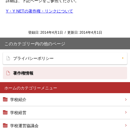
詳細は、下記ページをご参照ください。
Y・Y NETの著作権・リンクについて
登録日:
2014年4月1日
/
更新日:
2014年4月1日
このカテゴリー内の他のページ
プライバシーポリシー
著作権情報
ホーム
学校紹介
学校経営
学校運営協議会