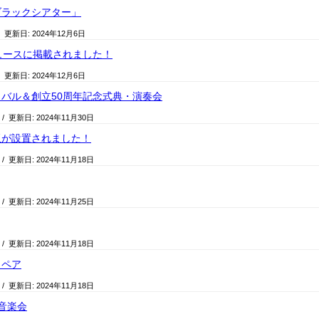
ブラックシアター」
/ 更新日:
2024年12月6日
ュースに掲載されました！
/ 更新日:
2024年12月6日
バル＆創立50周年記念式典・演奏会
/ 更新日:
2024年11月30日
板が設置されました！
/ 更新日:
2024年11月18日
/ 更新日:
2024年11月25日
/ 更新日:
2024年11月18日
リペア
/ 更新日:
2024年11月18日
音楽会