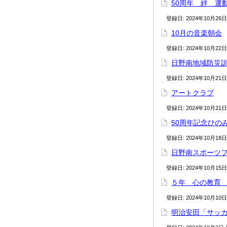
50周年 絆 運
登録日:
2024年10月26日
10月の音楽朝会
登録日:
2024年10月22日
日野南地域防災
登録日:
2024年10月21日
アートクラブ
登録日:
2024年10月21日
50周年記念ひの
登録日:
2024年10月18日
日野南スポーツ
登録日:
2024年10月15日
５年 心の教育
登録日:
2024年10月10日
明治安田「サッカ