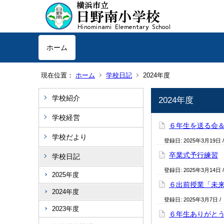
ホーム
現在位置：
ホーム
学校日記
2024年度
学校紹介
2024年度
学校経営
６年生を送る会
学校だより
登録日:
2025年3月19日
卒業式予行練習
学校日記
登録日:
2025年3月14日
2025年度
６出前授業「未
2024年度
登録日:
2025年3月7日
/
2023年度
６年生ありがと