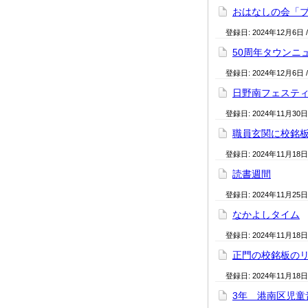
おはなしの会「
登録日:
2024年12月6日
50周年タウンニ
登録日:
2024年12月6日
日野南フェスティ
登録日:
2024年11月30日
職員玄関に校銘
登録日:
2024年11月18日
読書週間
登録日:
2024年11月25日
なかよしタイム
登録日:
2024年11月18日
正門の校銘板の
登録日:
2024年11月18日
3年 港南区児童