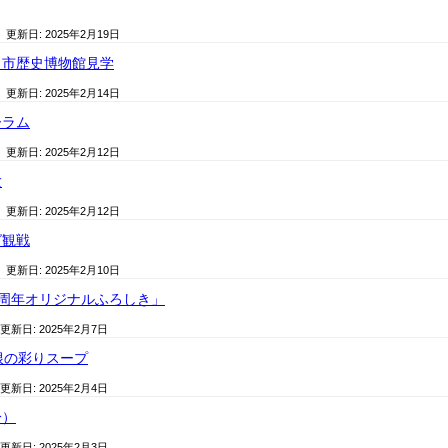
/ 更新日:
2025年2月19日
・市歴史博物館見学
/ 更新日:
2025年2月14日
ーラム
/ 更新日:
2025年2月12日
験
/ 更新日:
2025年2月12日
グ観戦
/ 更新日:
2025年2月10日
50周年オリジナルふろしき」
 更新日:
2025年2月7日
根の彩りスープ
 更新日:
2025年2月4日
分）
 更新日:
2025年2月3日