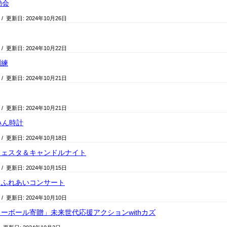
動会
/ 更新日:
2024年10月26日
/ 更新日:
2024年10月22日
訓練
/ 更新日:
2024年10月21日
/ 更新日:
2024年10月21日
みん時計
/ 更新日:
2024年10月18日
フェスタ＆キャンドルナイト
/ 更新日:
2024年10月15日
 ふれあいコンサート
/ 更新日:
2024年10月10日
ーボール寄贈」未来世代応援アクションwithカズ