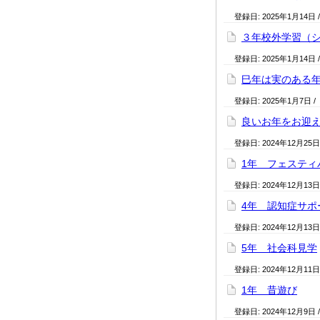
登録日:
2025年1月14日
３年校外学習（
登録日:
2025年1月14日
巳年は実のある
登録日:
2025年1月7日
/
良いお年をお迎
登録日:
2024年12月25日
1年 フェスティ
登録日:
2024年12月13日
4年 認知症サポ
登録日:
2024年12月13日
5年 社会科見学
登録日:
2024年12月11日
1年 昔遊び
登録日:
2024年12月9日