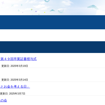
＆第４９回卒業証書授与式
/ 更新日:
2025年3月19日
/ 更新日:
2025年3月14日
来とお金を考える日」
 更新日:
2025年3月7日
うの会