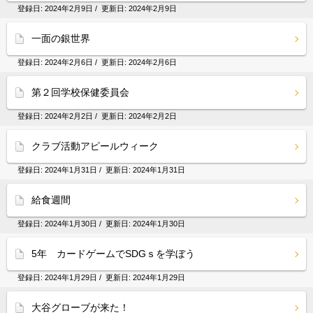
登録日:
2024年2月9日
/ 更新日:
2024年2月9日
一面の銀世界
登録日:
2024年2月6日
/ 更新日:
2024年2月6日
第２回学校保健委員会
登録日:
2024年2月2日
/ 更新日:
2024年2月2日
クラブ活動アピールウィーク
登録日:
2024年1月31日
/ 更新日:
2024年1月31日
給食週間
登録日:
2024年1月30日
/ 更新日:
2024年1月30日
5年 カードゲームでSDGｓを学ぼう
登録日:
2024年1月29日
/ 更新日:
2024年1月29日
大谷グローブが来た！