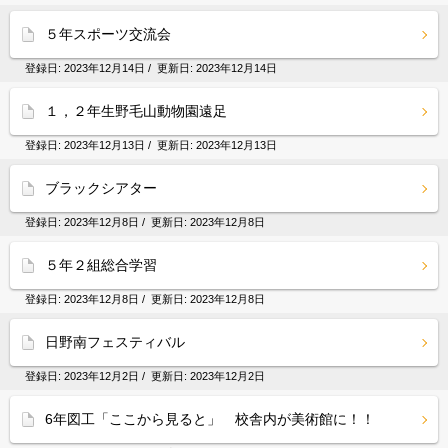
５年スポーツ交流会
登録日:
2023年12月14日
/ 更新日:
2023年12月14日
１，２年生野毛山動物園遠足
登録日:
2023年12月13日
/ 更新日:
2023年12月13日
ブラックシアター
登録日:
2023年12月8日
/ 更新日:
2023年12月8日
５年２組総合学習
登録日:
2023年12月8日
/ 更新日:
2023年12月8日
日野南フェスティバル
登録日:
2023年12月2日
/ 更新日:
2023年12月2日
6年図工「ここから見ると」 校舎内が美術館に！！