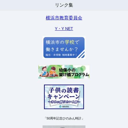
リンク集
横浜市教育委員会
Y・Y NET
「50周年記念ひのみん時計」