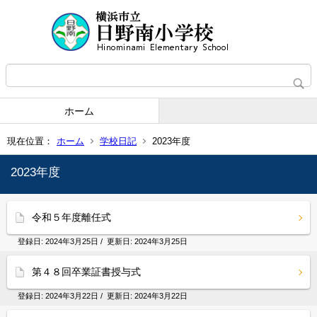
ホーム
現在位置：
ホーム
学校日記
2023年度
2023年度
令和５年度離任式
登録日:
2024年3月25日
/ 更新日:
2024年3月25日
第４８回卒業証書授与式
登録日:
2024年3月22日
/ 更新日:
2024年3月22日