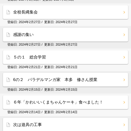
全校長縄集会
登録日:
2024年2月27日
/ 更新日:
2024年2月27日
感謝の集い
登録日:
2024年2月27日
/ 更新日:
2024年2月27日
５の１ 総合学習
登録日:
2024年2月21日
/ 更新日:
2024年2月21日
6の２ パラデルマンガ家 本多 修さん授業
登録日:
2024年2月15日
/ 更新日:
2024年2月15日
６年「かわいいくまちゃんケーキ」食べました！
登録日:
2024年2月14日
/ 更新日:
2024年2月14日
次は遊具の工事