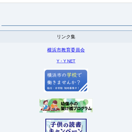
リンク集
横浜市教育委員会
Y・Y NET