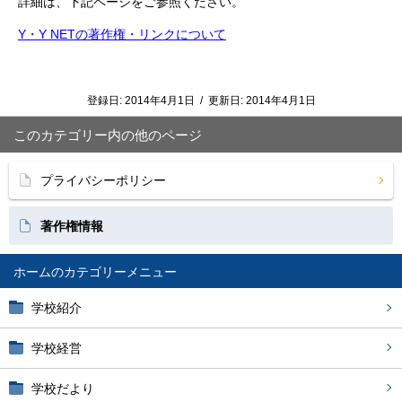
詳細は、下記ページをご参照ください。
Y・Y NETの著作権・リンクについて
登録日:
2014年4月1日
/
更新日:
2014年4月1日
このカテゴリー内の他のページ
プライバシーポリシー
著作権情報
ホーム
学校紹介
学校経営
学校だより