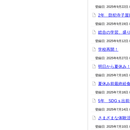
登録日:
2025年9月22日
2年 防犯寺子屋
登録日:
2025年9月19日
総合の学習、盛
登録日:
2025年9月12日
学校再開！
登録日:
2025年8月27日
明日から夏休み
登録日:
2025年7月18日
夏休み前最終給
登録日:
2025年7月18日
5年 SDGｓ出
登録日:
2025年7月14日
さまざまな体験
登録日:
2025年7月10日