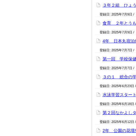
３年２組 ひょ
登録日:
2025年7月9日
/
食育 ２年とう
登録日:
2025年7月9日
/
4年 日本丸宿泊
登録日:
2025年7月7日
/
第一回 学校保
登録日:
2025年7月7日
/
３の１ 総合の
登録日:
2025年6月23日
水泳学習スター
登録日:
2025年6月18日
第２回なかよし
登録日:
2025年6月12日
2年 公園の花壇