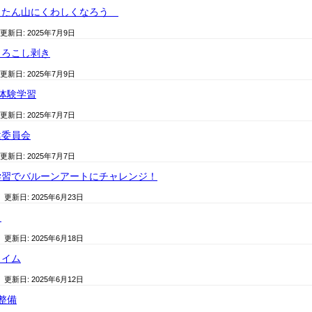
うたん山にくわしくなろう
 更新日:
2025年7月9日
もろこし剥き
 更新日:
2025年7月9日
体験学習
 更新日:
2025年7月7日
健委員会
 更新日:
2025年7月7日
学習でバルーンアートにチャレンジ！
/ 更新日:
2025年6月23日
ト
/ 更新日:
2025年6月18日
タイム
/ 更新日:
2025年6月12日
整備