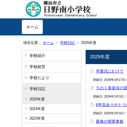
ホーム
現在位置：
ホーム
学校日記
2025年度
学校紹介
2025年度
学校経営
卒業式にむけて
学校だより
登録日:
2026年3月17日
５の１喜楽会の
学校日記
登録日:
2026年3月3日
/
2025年度
6年生ありがとう
2024年度
登録日:
2026年3月3日
/
2023年度
最後の授業参観