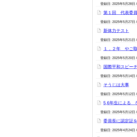
登録日:
2025年5月28日
第１回 代表委
登録日:
2025年5月27日
新体力テスト
登録日:
2025年5月21日
１，２年 やご
登録日:
2025年5月20日
国際平和スピー
登録日:
2025年5月14日
そうじは大事
登録日:
2025年5月12日
5,6年生による
登録日:
2025年5月12日
委員長に認定証
登録日:
2025年4月24日