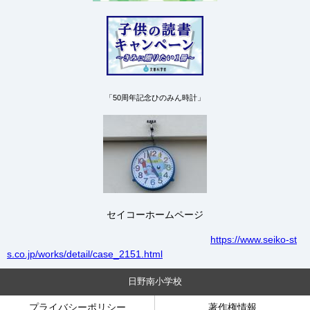
「50周年記念ひのみん時計」
セイコーホームページ
https://www.seiko-st
s.co.jp/works/detail/case_2151.html
日野南小学校
プライバシーポリシー
著作権情報