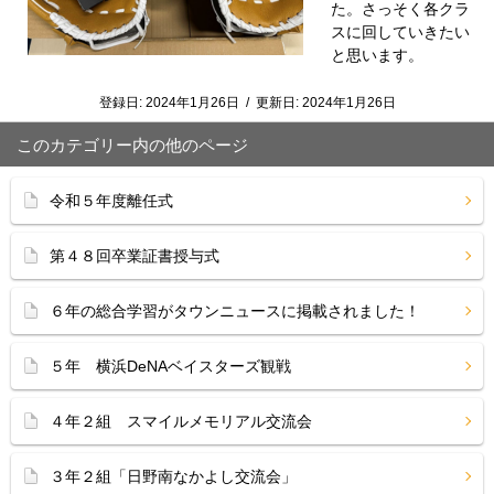
た。さっそく各クラ
スに回していきたい
と思います。
登録日:
2024年1月26日
/
更新日:
2024年1月26日
このカテゴリー内の他のページ
令和５年度離任式
第４８回卒業証書授与式
６年の総合学習がタウンニュースに掲載されました！
５年 横浜DeNAベイスターズ観戦
４年２組 スマイルメモリアル交流会
３年２組「日野南なかよし交流会」