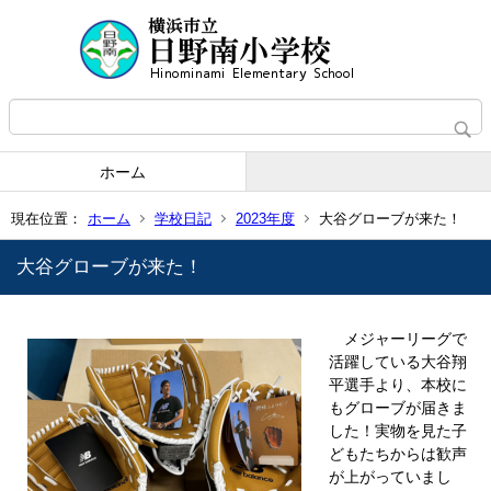
ホーム
現在位置：
ホーム
学校日記
2023年度
大谷グローブが来た！
大谷グローブが来た！
メジャーリーグで
活躍している大谷翔
平選手より、本校に
もグローブが届きま
した！実物を見た子
どもたちからは歓声
が上がっていまし