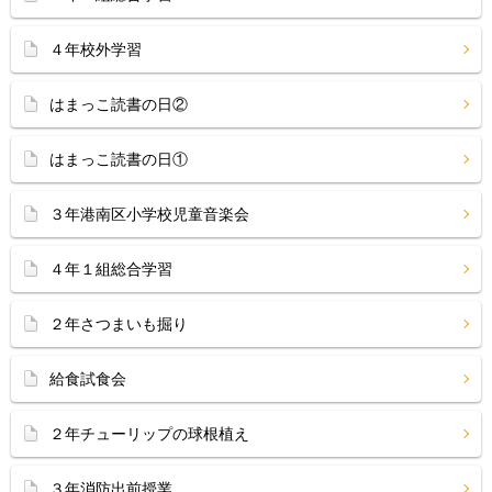
４年校外学習
はまっこ読書の日②
はまっこ読書の日①
３年港南区小学校児童音楽会
４年１組総合学習
２年さつまいも掘り
給食試食会
２年チューリップの球根植え
３年消防出前授業