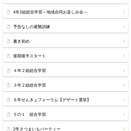
4年2組総合学習～地域合同お楽しみ会～
予告なしの避難訓練
書き初め
後期後半スタート
４年２組総合学習
３年２組総合学習
６年せんきょフォーラム【デザート選挙】
５の１ 総合学習
2年さつまいもパーティー