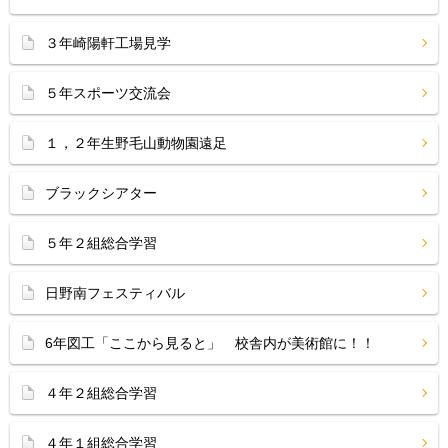
３年崎陽軒工場見学
５年スポーツ交流会
１，２年生野毛山動物園遠足
ブラックシアター
５年２組総合学習
日野南フェスティバル
6年図工「ここから見ると」 校舎内が美術館に！！
４年２組総合学習
４年１組総合学習