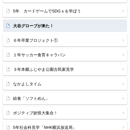
5年 カードゲームでSDGｓを学ぼう
大谷グローブが来た！
６年卒業プロジェクト①
１年サッカー食育キャラバン
３年本郷ふじやま公園古民家見学
なかよしタイム
給食「ソフトめん」
ポジティブ妖怪大集合！
5年社会科見学「NHK横浜放送局」