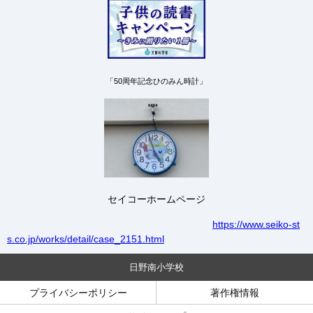
「50周年記念ひのみん時計」
セイコーホームページ
https://www.seiko-st
s.co.jp/works/detail/case_2151.html
日野南小学校
プライバシーポリシー
著作権情報