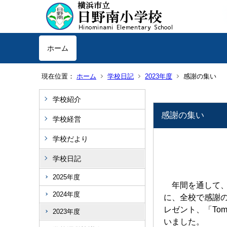
ホーム
現在位置：
ホーム
学校日記
2023年度
感謝の集い
学校紹介
感謝の集い
学校経営
学校だより
学校日記
2025年度
年間を通して、
2024年度
に、全校で感謝
レゼント、「To
2023年度
いました。