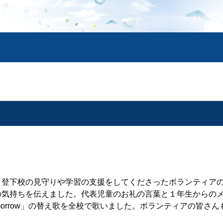
登下校の見守りや学習の支援をしてくださったボランティア
の気持ちを伝えました。代表児童のお礼の言葉と１年生からの
morrow」の替え歌を全校で歌いました。ボランティアの皆さん