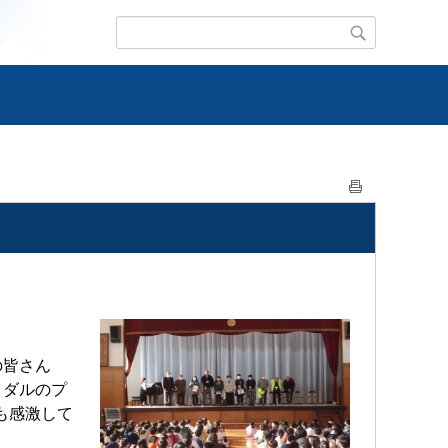
の皆さん
メダルのプ
も感激して