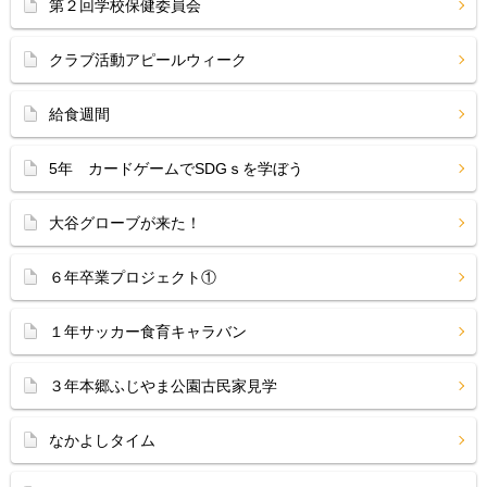
第２回学校保健委員会
クラブ活動アピールウィーク
給食週間
5年 カードゲームでSDGｓを学ぼう
大谷グローブが来た！
６年卒業プロジェクト①
１年サッカー食育キャラバン
３年本郷ふじやま公園古民家見学
なかよしタイム