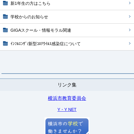
新1年生の方はこちら
学校からのお知らせ
GIGAスクール・情報モラル関連
ｲﾝﾌﾙｴﾝｻﾞ/新型ｺﾛﾅｳｲﾙｽ感染症について
リンク集
横浜市教育委員会
Y・Y NET