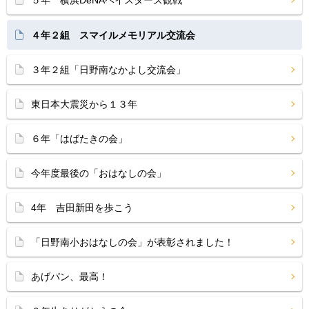
５年 横浜DeNAベイスターズ観戦
４年２組 スマイルメモリアル交流会
３年２組「日野南なかよし交流会」
東日本大震災から１３年
６年「はばたきの会」
今年度最後の「おはなしの会」
4年 吉田新田を歩こう
「日野南小おはなしの会」が表彰されました！
あげパン、最高！