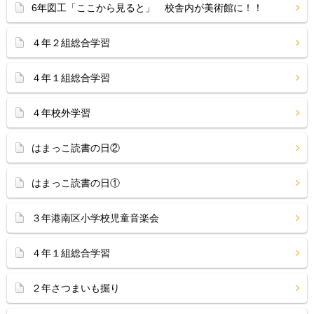
6年図工「ここから見ると」 校舎内が美術館に！！
４年２組総合学習
４年１組総合学習
４年校外学習
はまっこ読書の日②
はまっこ読書の日①
３年港南区小学校児童音楽会
４年１組総合学習
２年さつまいも掘り