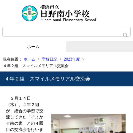
ホーム
現在位置：
ホーム
学校日記
2023年度
４年２組 スマイルメモリアル交流会
４年２組 スマイルメモリアル交流会
３月１４日
（木）、４年２組
が、総合の学習で交
流してきた「そよか
ぜ南の家」との４回
目の交流会を行いま