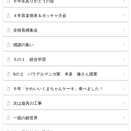
６年生ありがとうの会
４年音楽発表＆ボッチャ大会
全校長縄集会
感謝の集い
５の１ 総合学習
6の２ パラデルマンガ家 本多 修さん授業
６年「かわいいくまちゃんケーキ」食べました！
次は遊具の工事
一面の銀世界