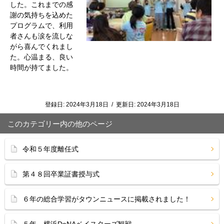
した。これまでの感
謝の気持ちを込めた
プログラムで、利用
者さんも涙を流しな
がら喜んでくれまし
た。心温まる、良い
時間が持てました。
登録日:
2024年3月18日
/
更新日:
2024年3月18日
このカテゴリー内の他のページ
令和５年度離任式
第４８回卒業証書授与式
６年の総合学習がタウンニュースに掲載されました！