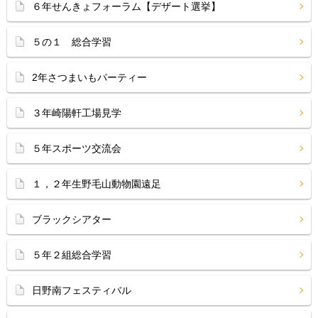
６年せんきょフォーラム【デザート選挙】
５の１ 総合学習
2年さつまいもパーティー
３年崎陽軒工場見学
５年スポーツ交流会
１，２年生野毛山動物園遠足
ブラックシアター
５年２組総合学習
日野南フェスティバル