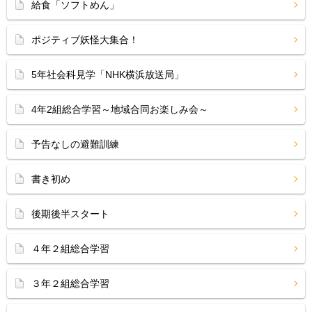
給食「ソフトめん」
ポジティブ妖怪大集合！
5年社会科見学「NHK横浜放送局」
4年2組総合学習～地域合同お楽しみ会～
予告なしの避難訓練
書き初め
後期後半スタート
４年２組総合学習
３年２組総合学習