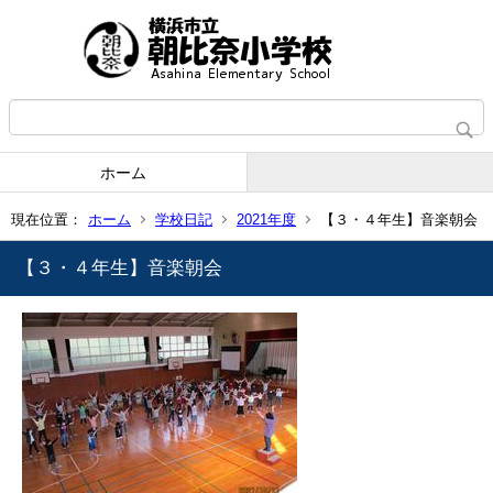
ホーム
現在位置：
ホーム
学校日記
2021年度
【３・４年生】音楽朝会
【３・４年生】音楽朝会