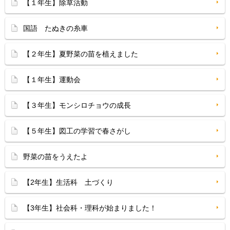
【１年生】除草活動
国語 たぬきの糸車
【２年生】夏野菜の苗を植えました
【１年生】運動会
【３年生】モンシロチョウの成長
【５年生】図工の学習で春さがし
野菜の苗をうえたよ
【2年生】生活科 土づくり
【3年生】社会科・理科が始まりました！