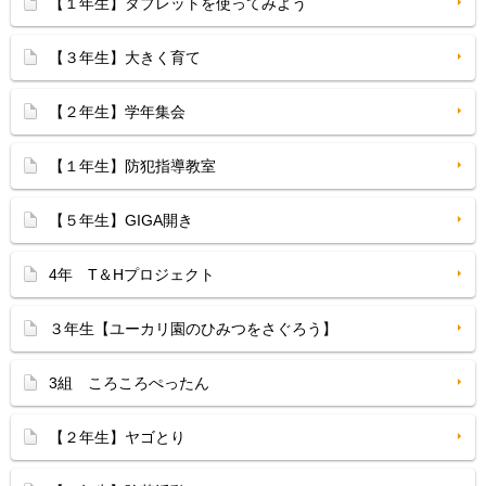
【１年生】タブレットを使ってみよう
【３年生】大きく育て
【２年生】学年集会
【１年生】防犯指導教室
【５年生】GIGA開き
4年 T＆Hプロジェクト
３年生【ユーカリ園のひみつをさぐろう】
3組 ころころぺったん
【２年生】ヤゴとり