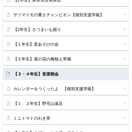
【2年生】体育実技発表会
サツマイモの重さチャンピオン【個別支援学級】
【2年生】さつまいも掘り
【１年生】昔あそびの会
【５年生】菜の花の種植え準備
【３・４年生】音楽朝会
カレンダーをつくったよ 【個別支援学級】
【１、２年生】野毛山遠足
ミニトマトのわき芽