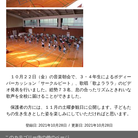
１０月２２日（金）の音楽朝会で、３・４年生によるボディー
パーカッション「サークルビート」、歌唱「歌よラララ」のビデ
オ発表を行いました。総勢７３名、息の合ったリズムときれいな
歌声を全校に届けることができました。
保護者の方には、１１月の土曜参観日に公開します。子どもた
ちの生き生きとした姿を楽しみにしていただければと思います。
登録日:
2021年10月28日
/
更新日:
2021年10月28日
このカテゴリー内の他のページ