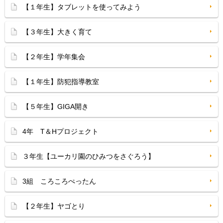
【１年生】タブレットを使ってみよう
【３年生】大きく育て
【２年生】学年集会
【１年生】防犯指導教室
【５年生】GIGA開き
4年 T＆Hプロジェクト
３年生【ユーカリ園のひみつをさぐろう】
3組 ころころぺったん
【２年生】ヤゴとり