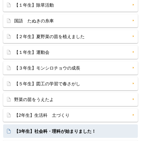
【１年生】除草活動
国語 たぬきの糸車
【２年生】夏野菜の苗を植えました
【１年生】運動会
【３年生】モンシロチョウの成長
【５年生】図工の学習で春さがし
野菜の苗をうえたよ
【2年生】生活科 土づくり
【3年生】社会科・理科が始まりました！