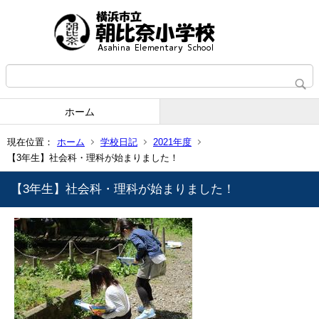
ホーム
現在位置：
ホーム
学校日記
2021年度
【3年生】社会科・理科が始まりました！
【3年生】社会科・理科が始まりました！