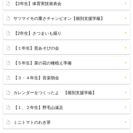
【2年生】体育実技発表会
サツマイモの重さチャンピオン【個別支援学級】
【2年生】さつまいも掘り
【１年生】昔あそびの会
【５年生】菜の花の種植え準備
【３・４年生】音楽朝会
カレンダーをつくったよ 【個別支援学級】
【１、２年生】野毛山遠足
ミニトマトのわき芽