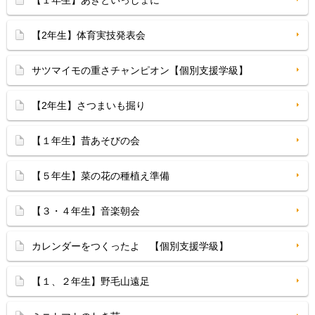
【１年生】あきといっしょに
【2年生】体育実技発表会
サツマイモの重さチャンピオン【個別支援学級】
【2年生】さつまいも掘り
【１年生】昔あそびの会
【５年生】菜の花の種植え準備
【３・４年生】音楽朝会
カレンダーをつくったよ 【個別支援学級】
【１、２年生】野毛山遠足