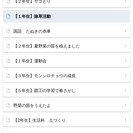
【２年生】ヤゴとり
【１年生】除草活動
国語 たぬきの糸車
【２年生】夏野菜の苗を植えました
【１年生】運動会
【３年生】モンシロチョウの成長
【５年生】図工の学習で春さがし
野菜の苗をうえたよ
【2年生】生活科 土づくり