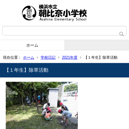
ホーム
現在位置：
ホーム
学校日記
2021年度
【１年生】除草活動
【１年生】除草活動