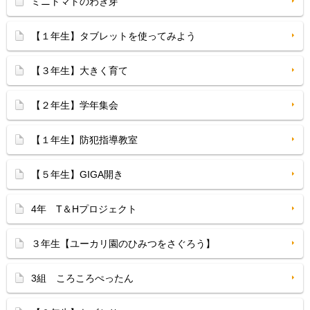
ミニトマトのわき芽
【１年生】タブレットを使ってみよう
【３年生】大きく育て
【２年生】学年集会
【１年生】防犯指導教室
【５年生】GIGA開き
4年 T＆Hプロジェクト
３年生【ユーカリ園のひみつをさぐろう】
3組 ころころぺったん