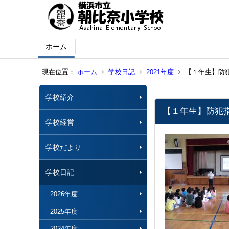
ホーム
現在位置：
ホーム
学校日記
2021年度
【１年生】防
学校紹介
【１年生】防犯
学校経営
学校だより
学校日記
2026年度
2025年度
2024年度