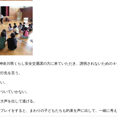
、神奈川県くらし安全交通課の方に来ていただき、誘拐されないための４
、行先を言う。
ない。
、ついていかない。
、大声を出して逃げる。
プレイをすると、まわりの子どもたちも約束を声に出して、一緒に考え