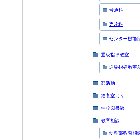
普通科
専攻科
センター機能
通級指導教室
通級指導教室
部活動
給食室より
学校図書館
教育相談
幼稚部教育相