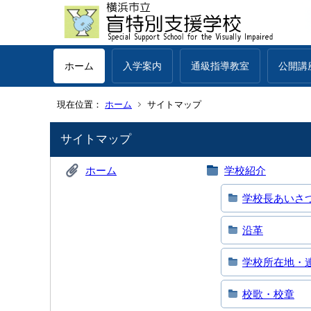
ホーム
入学案内
通級指導教室
公開講
現在位置：
ホーム
サイトマップ
サイトマップ
ホーム
学校紹介
学校長あいさ
沿革
学校所在地・
校歌・校章