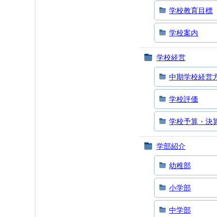
学校教育目標
学校案内
学校経営
中期学校経営
学校評価
学校予算・決
学部紹介
幼稚部
小学部
中学部