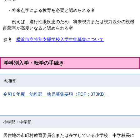
・将来点字による教育を必要と認められる者
例えば、進行性眼疾患のため、将来視力または視力以外の視機
能障害が高度となると認められる者
参考
横浜市立特別支援学校入学生徒募集について
学科別入学・転学の手続き
幼稚部
令和８年度 幼稚部 幼児募集要項（PDF：373KB）
小学部・中学部
居住地の市町村教育委員会または在学している小学校、中学校長に