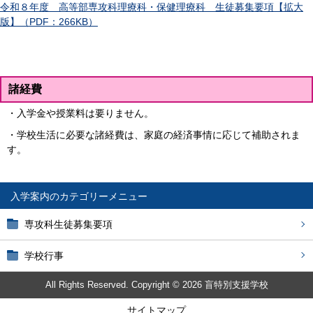
令和８年度 高等部専攻科理療科・保健理療科 生徒募集要項【拡大
版】（PDF：266KB）
諸経費
・入学金や授業料は要りません。
・学校生活に必要な諸経費は、家庭の経済事情に応じて補助されま
す。
入学案内
専攻科生徒募集要項
学校行事
All Rights Reserved. Copyright © 2026 盲特別支援学校
サイトマップ