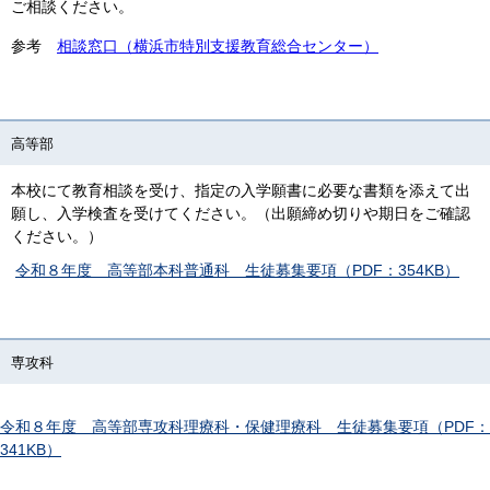
ご相談ください。
参考
相談窓口（横浜市特別支援教育総合センター）
高等部
本校にて教育相談を受け、指定の入学願書に必要な書類を添えて出
願し、入学検査を受けてください。（出願締め切りや期日をご確認
ください。）
令和８年度 高等部本科普通科 生徒募集要項（PDF：354KB）
専攻科
令和８年度 高等部専攻科理療科・保健理療科 生徒募集要項（PDF：
341KB）