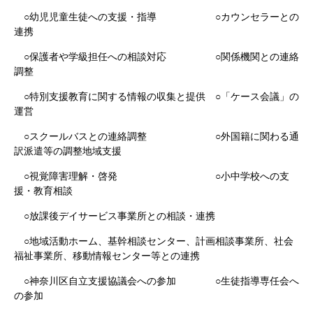
○幼児児童生徒への支援・指導 ○カウンセラーとの
連携
○保護者や学級担任への相談対応 ○関係機関との連絡
調整
○特別支援教育に関する情報の収集と提供 ○「ケース会議」の
運営
○スクールバスとの連絡調整 ○外国籍に関わる通
訳派遣等の調整地域支援
○視覚障害理解・啓発 ○小中学校への支
援・教育相談
○放課後デイサービス事業所との相談・連携
○地域活動ホーム、基幹相談センター、計画相談事業所、社会
福祉事業所、移動情報センター等との連携
○神奈川区自立支援協議会への参加 ○生徒指導専任会へ
の参加