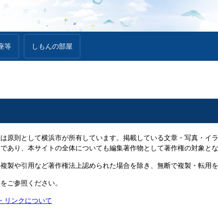
座等
しもんの部屋
は原則として横浜市が所有しています。掲載している文章・写真・イラ
物であり、本サイトの全体についても編集著作物として著作権の対象と
複製や引用など著作権法上認められた場合を除き、無断で複製・転用を
ジをご参照ください。
権・リンクについて