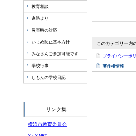
教育相談
進路より
災害時の対応
いじめ防止基本方針
このカテゴリー内
みなさんご参加可能です
プライバシーポ
学校行事
著作権情報
しもんの学校日記
リンク集
横浜市教育委員会
Y・Y NET