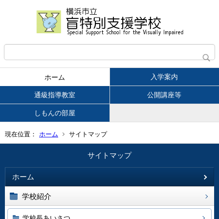
入学案内
ホーム
通級指導教室
公開講座等
しもんの部屋
現在位置：
ホーム
サイトマップ
サイトマップ
ホーム
学校紹介
学校長あいさつ