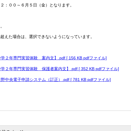
１２：００～６月５日（金）となります。
す。
を超えた場合は、選択できないようになっています。
年専門実習体験 案内文】.pdf [ 156 KB pdfファイル]
２年専門実習体験 保護者案内文】.pdf [ 352 KB pdfファイル]
央電子申請システム（訂正）.pdf [ 781 KB pdfファイル]