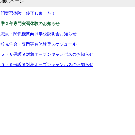
の他のページ
専門実習体験 終了しました！
中学２年専門実習体験のお知らせ
教職員・関係機関向け学校説明会お知らせ
学校見学会・専門実習体験等スケジュール
小５・６保護者対象オープンキャンパスのお知らせ
小５・６保護者対象オープンキャンパスのお知らせ