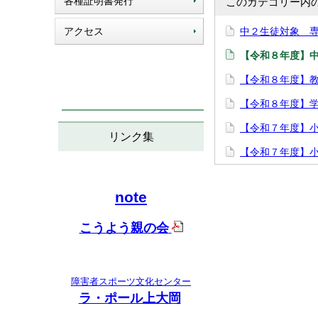
各種証明書発行
このカテゴリー内
アクセス
中２生徒対象 
【令和８年度】
【令和８年度】
【令和８年度】
【令和７年度】
リンク集
【令和７年度】
note
こうよう親の会
障害者スポーツ文化センター
ラ・ポール上大岡