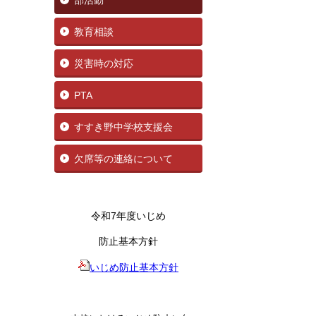
部活動
教育相談
災害時の対応
PTA
すすき野中学校支援会
欠席等の連絡について
令和7年度いじめ
防止基本方針
いじめ防止基本方針