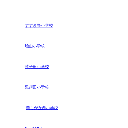
すすき野小学校
嶮山
小学校
荏子田小学校
黒須田小学校
美しが丘西小学校