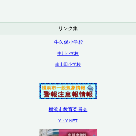
リンク集
牛久保小学校
中川小学校
南山田小学校
横浜市教育委員会
Y・Y NET