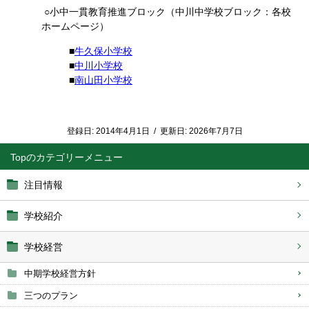
○小中一貫教育推進ブロック（中川中学校ブロック：各校
ホームページ）
■
牛久保小学校
■
中川小学校
■
南山田小学校
登録日:
2014年4月1日
/
更新日:
2026年7月7日
Top
注目情報
学校紹介
学校経営
中期学校経営方針
三つのプラン