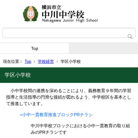
Top
現在位置：
Top
学校経営
学区小学校
学区小学校
小中学校間の連携を深めることにより、義務教育９年間の学習
指導と生活指導の円滑な接続が図れるよう、中学校区を基本とし
て推進しています。
○小中一貫教育推進ブロックPRチラシ
中川中学校ブロックにおける小中一貫教育の取り組
みのPRチラシです