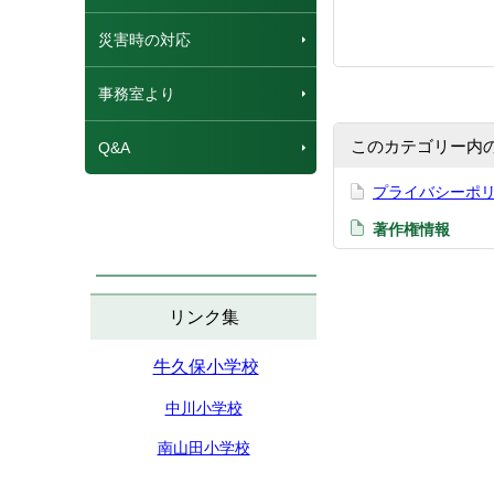
災害時の対応
事務室より
このカテゴリー内
Q&A
プライバシーポ
著作権情報
リンク集
牛久保小学校
中川小学校
南山田小学校