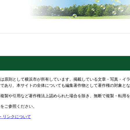
は原則として横浜市が所有しています。掲載している文章・写真・イラ
物であり、本サイトの全体についても編集著作物として著作権の対象と
複製や引用など著作権法上認められた場合を除き、無断で複製・転用を
ジをご参照ください。
権・リンクについて