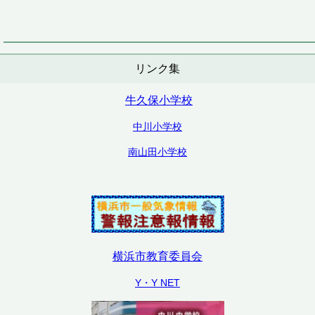
リンク集
牛久保小学校
中川小学校
南山田小学校
横浜市教育委員会
Y・Y NET